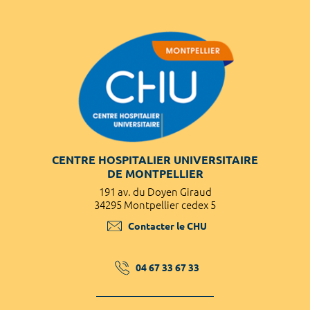
CENTRE HOSPITALIER UNIVERSITAIRE
DE MONTPELLIER
191 av. du Doyen Giraud
34295 Montpellier cedex 5
Contacter le CHU
04 67 33 67 33