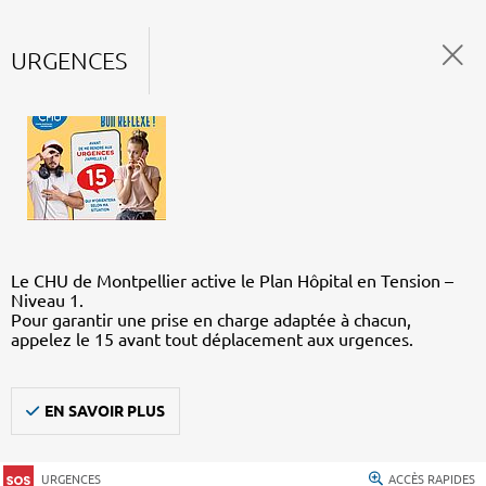
URGENCES
Le CHU de Montpellier active le Plan Hôpital en Tension –
Niveau 1.
Pour garantir une prise en charge adaptée à chacun,
appelez le 15 avant tout déplacement aux urgences.
EN SAVOIR PLUS
URGENCES
ACCÈS RAPIDES