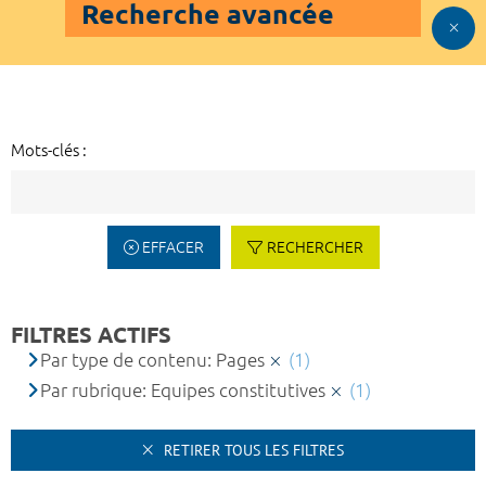
Recherche avancée
Mots-clés :
EFFACER
RECHERCHER
FILTRES ACTIFS
Par type de contenu: Pages
(1)
Par rubrique: Equipes constitutives
(1)
RETIRER TOUS LES FILTRES