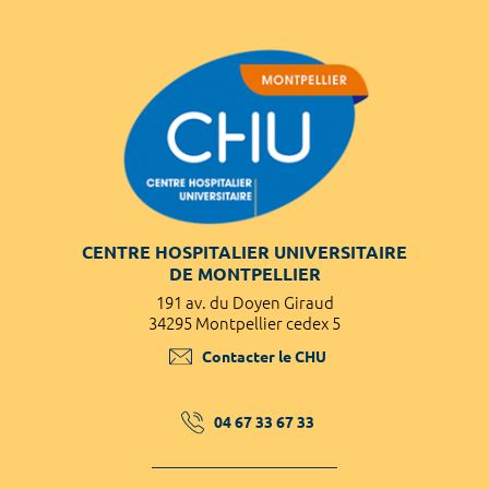
CENTRE HOSPITALIER UNIVERSITAIRE
DE MONTPELLIER
191 av. du Doyen Giraud
34295 Montpellier cedex 5
Contacter le CHU
04 67 33 67 33