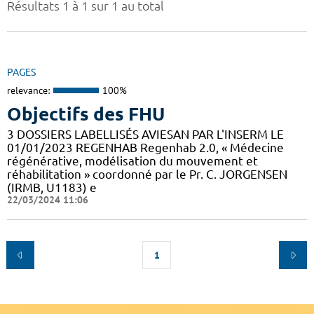
Résultats 1 à 1 sur 1 au total
PAGES
relevance:
100%
Objectifs des FHU
3 DOSSIERS LABELLISÉS AVIESAN PAR L'INSERM LE
01/01/2023 REGENHAB Regenhab 2.0, « Médecine
régénérative, modélisation du mouvement et
réhabilitation » coordonné par le Pr. C. JORGENSEN
(IRMB, U1183) e
22/03/2024 11:06
1