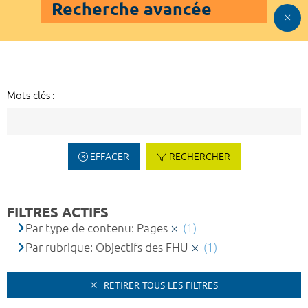
Recherche avancée
Mots-clés :
EFFACER
RECHERCHER
FILTRES ACTIFS
Par type de contenu: Pages
(1)
Par rubrique: Objectifs des FHU
(1)
RETIRER TOUS LES FILTRES