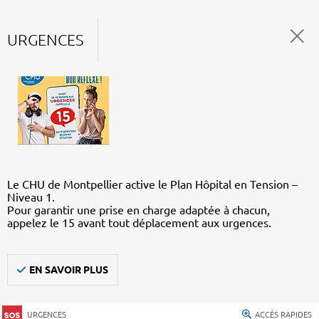
URGENCES
Le CHU de Montpellier active le Plan Hôpital en Tension –
Niveau 1.
Pour garantir une prise en charge adaptée à chacun,
appelez le 15 avant tout déplacement aux urgences.
EN SAVOIR PLUS
URGENCES
ACCÈS RAPIDES