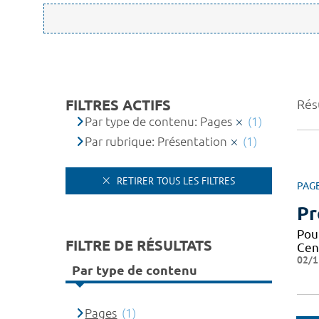
FILTRES ACTIFS
Résu
Par type de contenu: Pages
(1)
Par rubrique: Présentation
(1)
RETIRER TOUS LES FILTRES
PAG
Pr
Pou
FILTRE DE RÉSULTATS
Cen
02/1
Par type de contenu
Pages
(1)