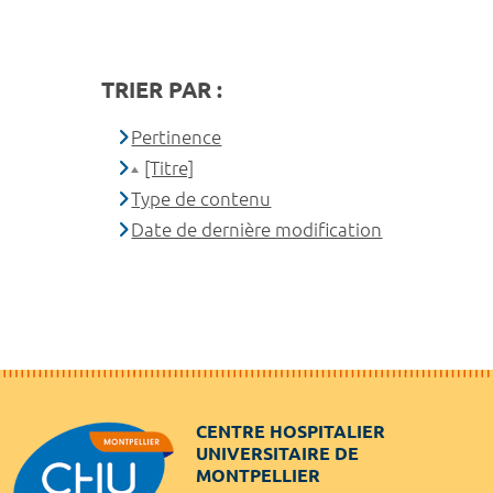
TRIER PAR :
Pertinence
[Titre]
Type de contenu
Date de dernière modification
CENTRE HOSPITALIER
UNIVERSITAIRE DE
MONTPELLIER