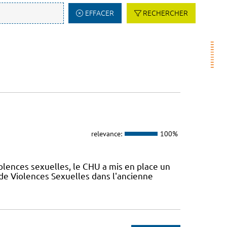
EFFACER
RECHERCHER
relevance:
100%
olences sexuelles, le CHU a mis en place un
de Violences Sexuelles dans l'ancienne