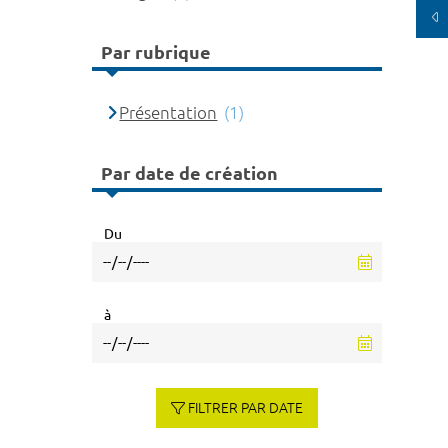
Par rubrique
Présentation
(1)
Par date de création
Du
à
FILTRER PAR DATE