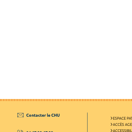
Contacter le CHU
ESPACE PA
ACCÈS AG
ACCESSIBIL