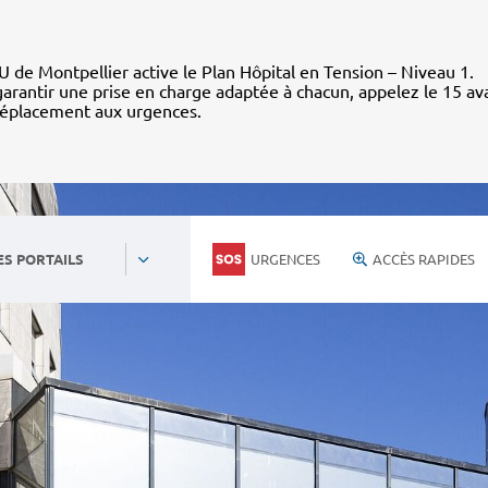
 de Montpellier active le Plan Hôpital en Tension – Niveau 1.
arantir une prise en charge adaptée à chacun, appelez le 15 av
déplacement aux urgences.
URGENCES
ACCÈS RAPIDES
ES PORTAILS