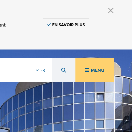
ant
EN SAVOIR PLUS
MENU
FR