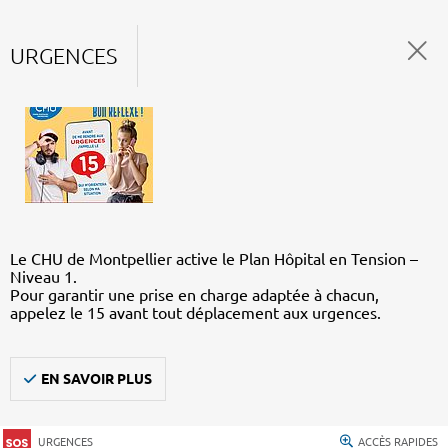
URGENCES
Le CHU de Montpellier active le Plan Hôpital en Tension –
Niveau 1.
Pour garantir une prise en charge adaptée à chacun,
appelez le 15 avant tout déplacement aux urgences.
EN SAVOIR PLUS
URGENCES
ACCÈS RAPIDES