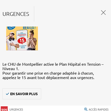
URGENCES
Le CHU de Montpellier active le Plan Hôpital en Tension –
Niveau 1.
Pour garantir une prise en charge adaptée à chacun,
appelez le 15 avant tout déplacement aux urgences.
EN SAVOIR PLUS
URGENCES
ACCÈS RAPIDES