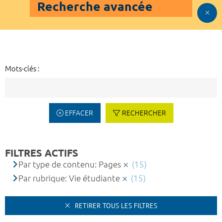
Recherche avancée
Mots-clés :
EFFACER
RECHERCHER
FILTRES ACTIFS
Par type de contenu: Pages
(15)
Par rubrique: Vie étudiante
(15)
RETIRER TOUS LES FILTRES