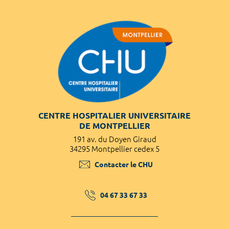
CENTRE HOSPITALIER UNIVERSITAIRE
DE MONTPELLIER
191 av. du Doyen Giraud
34295 Montpellier cedex 5
Contacter le CHU
04 67 33 67 33