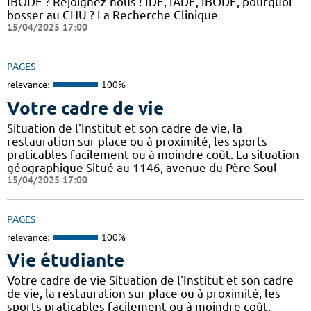
IBODE ? Rejoignez-nous ! IDE, IADE, IBODE, pourquoi
bosser au CHU ? La Recherche Clinique
15/04/2025 17:00
PAGES
relevance:
100%
Votre cadre de vie
Situation de l'Institut et son cadre de vie, la
restauration sur place ou à proximité, les sports
praticables facilement ou à moindre coût. La situation
géographique Situé au 1146, avenue du Père Soul
15/04/2025 17:00
PAGES
relevance:
100%
Vie étudiante
Votre cadre de vie Situation de l'Institut et son cadre
de vie, la restauration sur place ou à proximité, les
sports praticables facilement ou à moindre coût.