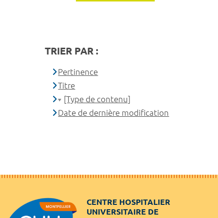
TRIER PAR :
Pertinence
Titre
[Type de contenu]
Date de dernière modification
CENTRE HOSPITALIER
UNIVERSITAIRE DE