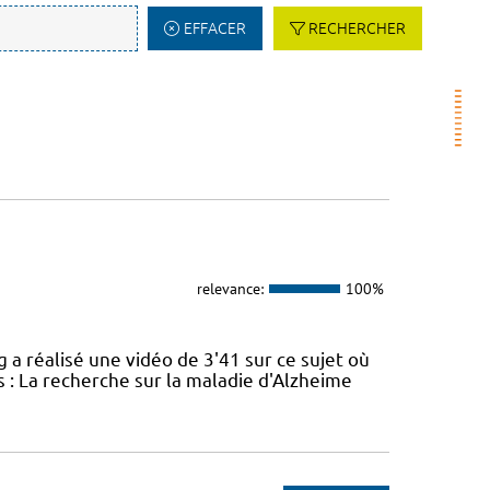
EFFACER
RECHERCHER
relevance:
100%
réalisé une vidéo de 3'41 sur ce sujet où
 : La recherche sur la maladie d'Alzheime