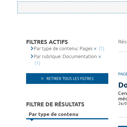
FILTRES ACTIFS
Résu
Par type de contenu: Pages
(1)
Par rubrique: Documentation
(1)
PAG
RETIRER TOUS LES FILTRES
Do
Cen
méd
FILTRE DE RÉSULTATS
26/0
Par type de contenu