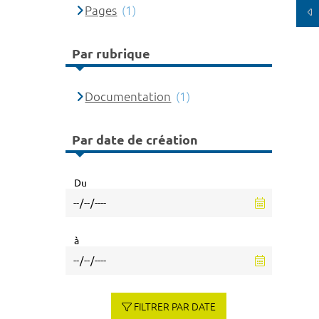
Pages
(1)
Par rubrique
Documentation
(1)
Par date de création
Du
à
FILTRER PAR DATE