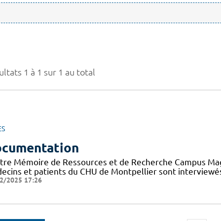
ltats 1 à 1 sur 1 au total
ES
cumentation
tre Mémoire de Ressources et de Recherche Campus Mag a 
ecins et patients du CHU de Montpellier sont interviewés
2/2025 17:26