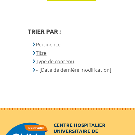
TRIER PAR :
Pertinence
Titre
Type de contenu
[Date de dernière modification]
CENTRE HOSPITALIER
UNIVERSITAIRE DE