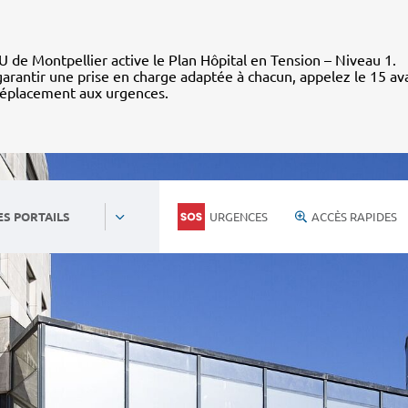
 de Montpellier active le Plan Hôpital en Tension – Niveau 1.
arantir une prise en charge adaptée à chacun, appelez le 15 av
déplacement aux urgences.
URGENCES
ACCÈS RAPIDES
ES PORTAILS