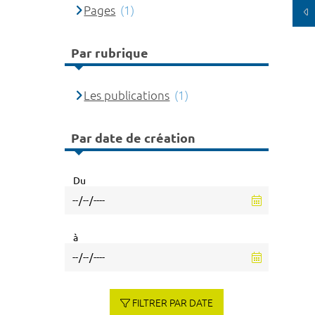
Pages
(1)
Par rubrique
Les publications
(1)
Par date de création
Du
à
FILTRER PAR DATE