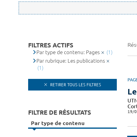
FILTRES ACTIFS
Résu
Par type de contenu: Pages
(1)
Par rubrique: Les publications
(1)
PAG
RETIRER TOUS LES FILTRES
Le
UTN 
Cor
FILTRE DE RÉSULTATS
19/0
Par type de contenu