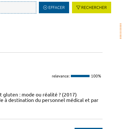
EFFACER
RECHERCHER
relevance:
100%
t gluten : mode ou réalité ? (2017)
e à destination du personnel médical et par