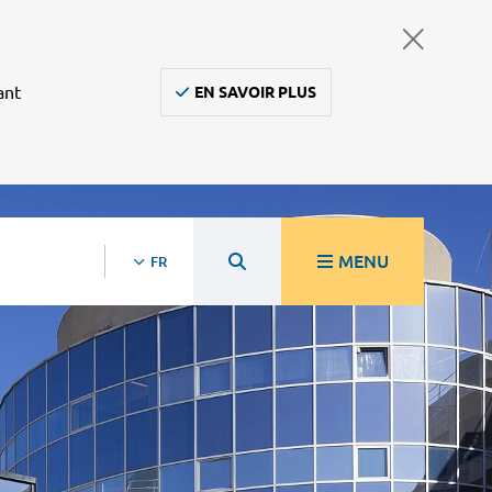
ant
EN SAVOIR PLUS
MENU
FR