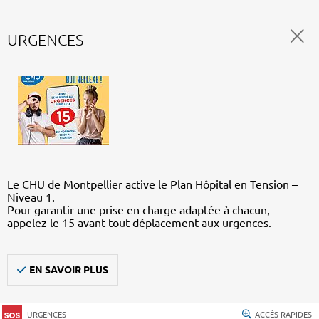
URGENCES
Le CHU de Montpellier active le Plan Hôpital en Tension –
Niveau 1.
Pour garantir une prise en charge adaptée à chacun,
appelez le 15 avant tout déplacement aux urgences.
EN SAVOIR PLUS
URGENCES
ACCÈS RAPIDES