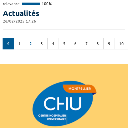
relevance:
100%
Actualités
26/02/2025 17:26
1
2
3
4
5
6
7
8
9
10