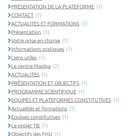
PRESENTATION DE LA PLATEFORME
(1)
CONTACT
(1)
ACTUALITES ET FORMATIONS
(1)
Présentation
(1)
Votre prise en charge
(1)
Informations pratiques
(1)
Liens utiles
(1)
Le centre Maolya
(2)
ACTUALITES
(1)
PRÉSENTATION ET OBJECTIFS
(1)
PROGRAMME SCIENTIFIQUE
(1)
EQUIPES ET PLATEFORMES CONSTITUTIVES
(1)
Actualités et formations
(1)
Equipes constitutives
(1)
Le projet TIE
(1)
Objectifs des FHU
(1)