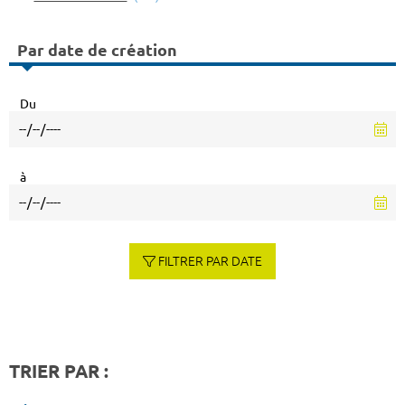
Par date de création
Du
à
FILTRER PAR DATE
TRIER PAR :