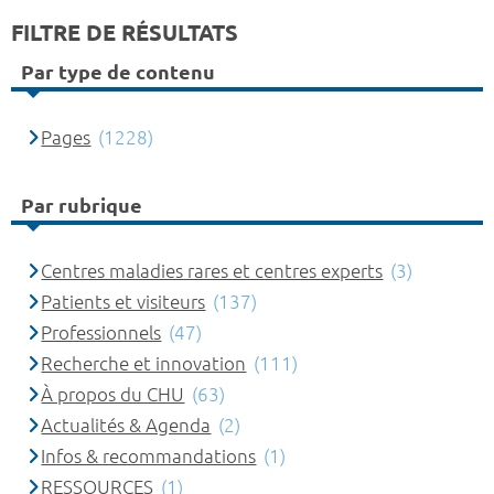
FILTRE DE RÉSULTATS
Par type de contenu
Pages
(1228)
Par rubrique
Centres maladies rares et centres experts
(3)
Patients et visiteurs
(137)
Professionnels
(47)
Recherche et innovation
(111)
À propos du CHU
(63)
Actualités & Agenda
(2)
Infos & recommandations
(1)
RESSOURCES
(1)