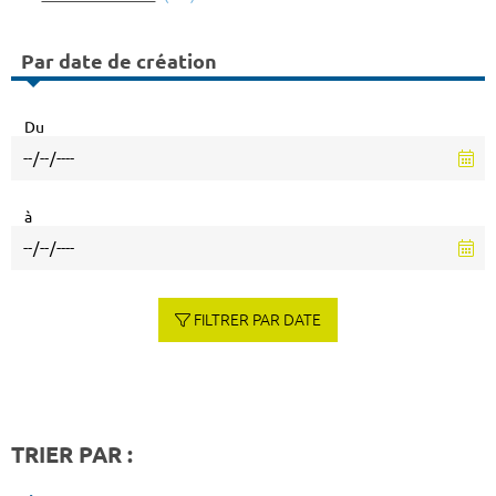
Par date de création
Du
à
FILTRER PAR DATE
TRIER PAR :