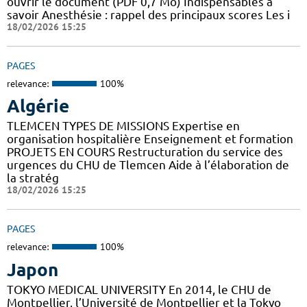
ouvrir le document (PDF 0,7 Mo) Indispensables à
savoir Anesthésie : rappel des principaux scores Les i
18/02/2026 15:25
PAGES
relevance:
100%
Algérie
TLEMCEN TYPES DE MISSIONS Expertise en
organisation hospitalière Enseignement et formation
PROJETS EN COURS Restructuration du service des
urgences du CHU de Tlemcen Aide à l’élaboration de
la stratég
18/02/2026 15:25
PAGES
relevance:
100%
Japon
TOKYO MEDICAL UNIVERSITY En 2014, le CHU de
Montpellier, l’Université de Montpellier et la Tokyo