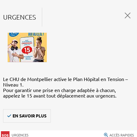
URGENCES
Le CHU de Montpellier active le Plan Hôpital en Tension –
Niveau 1.
Pour garantir une prise en charge adaptée à chacun,
appelez le 15 avant tout déplacement aux urgences.
EN SAVOIR PLUS
URGENCES
ACCÈS RAPIDES