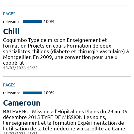
PAGES
relevance:
100%
Chili
Coquimbo Type de mission Enseignement et
formation Projets en cours Formation de deux
spécialistes chiliens (diabète et chirurgie vasculaire) à
Montpellier. En 2009, une convention pour une «
coopérat
18/02/2026 15:25
PAGES
relevance:
100%
Cameroun
BALEVENG : Mission à l'Hôpital des Plaies du 29 au 05
décembre 2015 TYPE DE MISSION Les soins,
l'enseignement et la formation Expérimentation de
l'utilisation de la télémédecine via satellite au Camer
18/02/2026 15:25