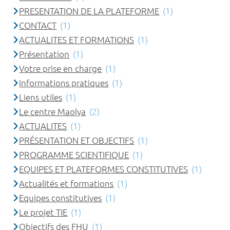
PRESENTATION DE LA PLATEFORME
(1)
CONTACT
(1)
ACTUALITES ET FORMATIONS
(1)
Présentation
(1)
Votre prise en charge
(1)
Informations pratiques
(1)
Liens utiles
(1)
Le centre Maolya
(2)
ACTUALITES
(1)
PRÉSENTATION ET OBJECTIFS
(1)
PROGRAMME SCIENTIFIQUE
(1)
EQUIPES ET PLATEFORMES CONSTITUTIVES
(1)
Actualités et formations
(1)
Equipes constitutives
(1)
Le projet TIE
(1)
Objectifs des FHU
(1)