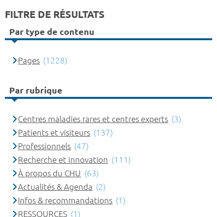
FILTRE DE RÉSULTATS
Par type de contenu
Pages
(1228)
Par rubrique
Centres maladies rares et centres experts
(3)
Patients et visiteurs
(137)
Professionnels
(47)
Recherche et innovation
(111)
À propos du CHU
(63)
Actualités & Agenda
(2)
Infos & recommandations
(1)
RESSOURCES
(1)