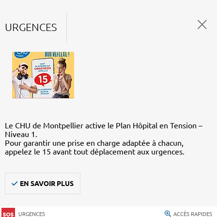
URGENCES
Le CHU de Montpellier active le Plan Hôpital en Tension –
Niveau 1.
Pour garantir une prise en charge adaptée à chacun,
appelez le 15 avant tout déplacement aux urgences.
EN SAVOIR PLUS
URGENCES
ACCÈS RAPIDES