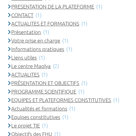
PRESENTATION DE LA PLATEFORME
(1)
CONTACT
(1)
ACTUALITES ET FORMATIONS
(1)
Présentation
(1)
Votre prise en charge
(1)
Informations pratiques
(1)
Liens utiles
(1)
Le centre Maolya
(2)
ACTUALITES
(1)
PRÉSENTATION ET OBJECTIFS
(1)
PROGRAMME SCIENTIFIQUE
(1)
EQUIPES ET PLATEFORMES CONSTITUTIVES
(1)
Actualités et formations
(1)
Equipes constitutives
(1)
Le projet TIE
(1)
Objectifs des FHU
(1)