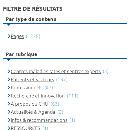
FILTRE DE RÉSULTATS
Par type de contenu
Pages
(1228)
Par rubrique
Centres maladies rares et centres experts
(3)
Patients et visiteurs
(137)
Professionnels
(47)
Recherche et innovation
(111)
À propos du CHU
(63)
Actualités & Agenda
(2)
Infos & recommandations
(1)
RESSOURCES
(1)