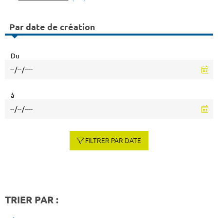
Par date de création
Du
à
FILTRER PAR DATE
TRIER PAR :