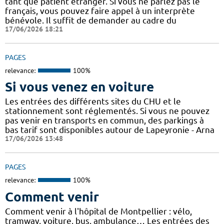
tant que patient étranger. Si vous ne parlez pas le
français, vous pouvez faire appel à un interprète
bénévole. Il suffit de demander au cadre du
17/06/2026 18:21
PAGES
relevance:
100%
Si vous venez en voiture
Les entrées des différents sites du CHU et le
stationnement sont réglementés. Si vous ne pouvez
pas venir en transports en commun, des parkings à
bas tarif sont disponibles autour de Lapeyronie - Arna
17/06/2026 13:48
PAGES
relevance:
100%
Comment venir
Comment venir à l'hôpital de Montpellier : vélo,
tramway, voiture, bus, ambulance… Les entrées des