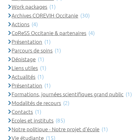
Work packages
(1)
Archives COREVIH Occitanie
(30)
Actions
(4)
CoReSS Occitanie & partenaires
(4)
Présentation
(1)
Parcours de soins
(1)
Dépistage
(1)
Liens utiles
(1)
Actualités
(1)
Présentation
(1)
Formations, journées scientifiques grand public
(1)
Modalités de recours
(2)
Contacts
(1)
Ecoles et instituts
(85)
Notre politique - Notre projet d'école
(1)
Vie étudiante
(15)