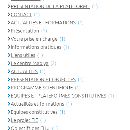
PRESENTATION DE LA PLATEFORME
(1)
CONTACT
(1)
ACTUALITES ET FORMATIONS
(1)
Présentation
(1)
Votre prise en charge
(1)
Informations pratiques
(1)
Liens utiles
(1)
Le centre Maolya
(2)
ACTUALITES
(1)
PRÉSENTATION ET OBJECTIFS
(1)
PROGRAMME SCIENTIFIQUE
(1)
EQUIPES ET PLATEFORMES CONSTITUTIVES
(1)
Actualités et formations
(1)
Equipes constitutives
(1)
Le projet TIE
(1)
Objectifs des FHU
(1)