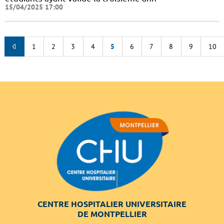
15/04/2025 17:00
1
2
3
4
5
6
7
8
9
10
CENTRE HOSPITALIER UNIVERSITAIRE
DE MONTPELLIER