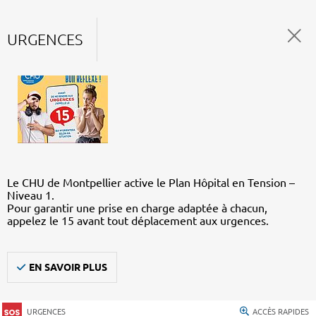
URGENCES
Le CHU de Montpellier active le Plan Hôpital en Tension –
Niveau 1.
Pour garantir une prise en charge adaptée à chacun,
appelez le 15 avant tout déplacement aux urgences.
EN SAVOIR PLUS
URGENCES
ACCÈS RAPIDES