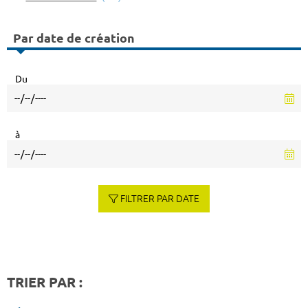
Par date de création
Du
à
FILTRER PAR DATE
TRIER PAR :