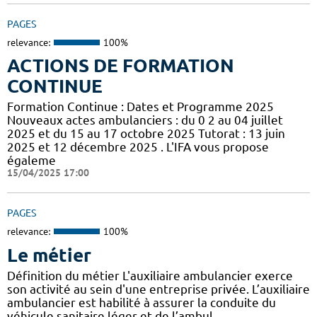
PAGES
relevance:
100%
ACTIONS DE FORMATION
CONTINUE
Formation Continue : Dates et Programme 2025
Nouveaux actes ambulanciers : du 0 2 au 04 juillet
2025 et du 15 au 17 octobre 2025 Tutorat : 13 juin
2025 et 12 décembre 2025 . L'IFA vous propose
égaleme
15/04/2025 17:00
PAGES
relevance:
100%
Le métier
Définition du métier L'auxiliaire ambulancier exerce
son activité au sein d'une entreprise privée. L’auxiliaire
ambulancier est habilité à assurer la conduite du
véhicule sanitaire léger et de l’ambul