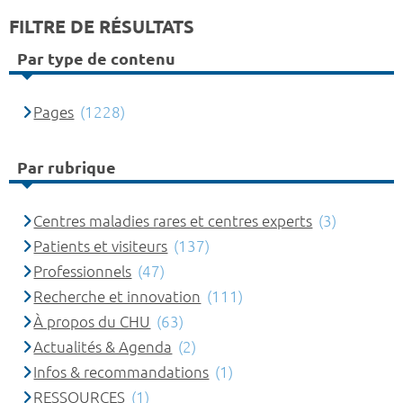
FILTRE DE RÉSULTATS
Par type de contenu
Pages
(1228)
Par rubrique
Centres maladies rares et centres experts
(3)
Patients et visiteurs
(137)
Professionnels
(47)
Recherche et innovation
(111)
À propos du CHU
(63)
Actualités & Agenda
(2)
Infos & recommandations
(1)
RESSOURCES
(1)