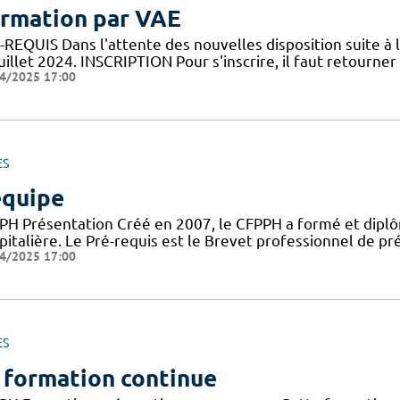
rmation par VAE
REQUIS Dans l'attente des nouvelles disposition suite à l
uillet 2024. INSCRIPTION Pour s'inscrire, il faut retourner l
4/2025 17:00
ES
équipe
PH Présentation Créé en 2007, le CFPPH a formé et dipl
pitalière. Le Pré-requis est le Brevet professionnel de 
4/2025 17:00
ES
 formation continue