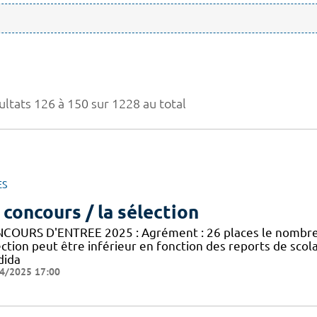
ultats 126 à 150 sur 1228 au total
ES
 concours / la sélection
COURS D'ENTREE 2025 : Agrément : 26 places le nombre 
ection peut être inférieur en fonction des reports de sco
dida
4/2025 17:00