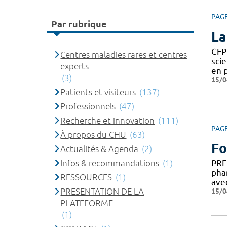
PAG
Par rubrique
La
CFP
Centres maladies rares et centres
sci
experts
en 
(3)
15/0
Patients et visiteurs
(137)
Professionnels
(47)
Recherche et innovation
(111)
PAG
À propos du CHU
(63)
Fo
Actualités & Agenda
(2)
Infos & recommandations
(1)
PRE
pha
RESSOURCES
(1)
ave
PRESENTATION DE LA
15/0
PLATEFORME
(1)