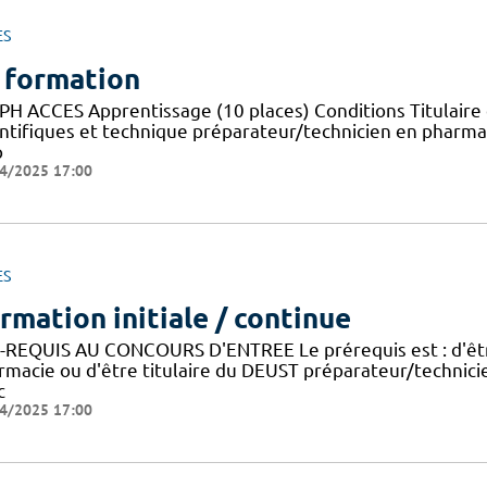
ES
 formation
PH ACCES Apprentissage (10 places) Conditions Titulaire 
entifiques et technique préparateur/technicien en pharma
p
4/2025 17:00
ES
rmation initiale / continue
-REQUIS AU CONCOURS D'ENTREE Le prérequis est : d'être
rmacie ou d'être titulaire du DEUST préparateur/technic
c
4/2025 17:00