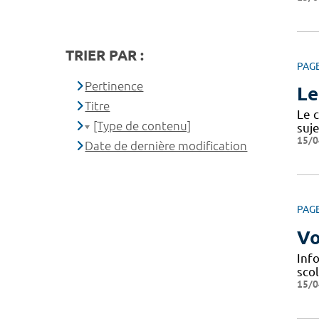
TRIER PAR :
PAG
Pertinence
Le
Titre
Le c
[Type de contenu]
suje
15/0
Date de dernière modification
PAG
Vo
Info
scol
15/0