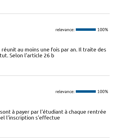
relevance:
100%
 réunit au moins une fois par an. Il traite des
ut. Selon l’article 26 b
relevance:
100%
é sont à payer par l'étudiant à chaque rentrée
el l'inscription s'effectue