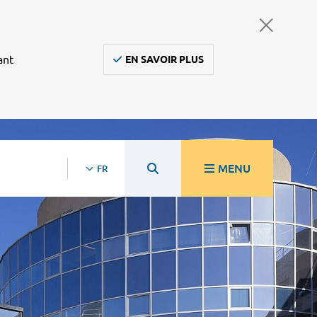
ant
EN SAVOIR PLUS
MENU
FR