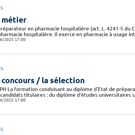
ES
 métier
préparateur en pharmacie hospitalière (art. L. 4241-5 du C
harmacie hospitalière. Il exerce en pharmacie à usage inté
4/2025 17:00
ES
 concours / la sélection
PH La formation conduisant au diplôme d’Etat de préparat
candidats titulaires : du diplôme d’études universitaires 
4/2025 17:00
ES