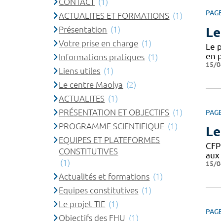
CONTACT
(1)
PAG
ACTUALITES ET FORMATIONS
(1)
Présentation
(1)
Le
Votre prise en charge
(1)
Le 
en p
Informations pratiques
(1)
15/0
Liens utiles
(1)
Le centre Maolya
(2)
ACTUALITES
(1)
PRÉSENTATION ET OBJECTIFS
(1)
PAG
PROGRAMME SCIENTIFIQUE
(1)
Le
EQUIPES ET PLATEFORMES
CFP
CONSTITUTIVES
aux 
(1)
15/0
Actualités et formations
(1)
Equipes constitutives
(1)
Le projet TIE
(1)
PAG
Objectifs des FHU
(1)