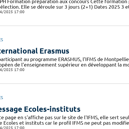
PH Formation préparation aux concours Cette formation 
élection. Elle se déroule sur 3 jours (2+1) Dates 2025 3 et
4/2025 17:00
ES
ternational Erasmus
participant au programme ERASMUS, l’IFMS de Montpellier 
opéen de l’enseignement supérieur en développant la mob
4/2025 17:00
ES
ssage Ecoles-instituts
e page en s'affiche pas sur le site de l'IFMS, elle sert s
 Ecoles et instituts car le profil IFMS ne peut pas modifie
4/2025 17:00