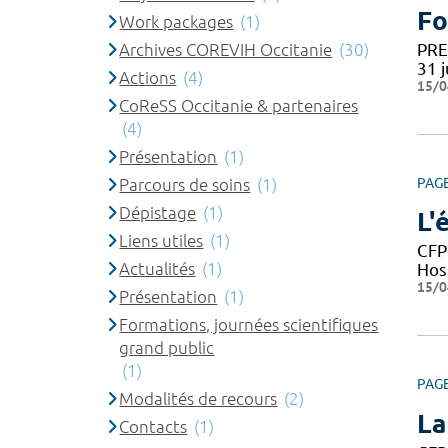
Fo
Work packages
(1)
Archives COREVIH Occitanie
(30)
PRE-
31 j
Actions
(4)
15/0
CoReSS Occitanie & partenaires
(4)
Présentation
(1)
Parcours de soins
(1)
PAG
Dépistage
(1)
L'
Liens utiles
(1)
CFP
Actualités
(1)
Hos
15/0
Présentation
(1)
Formations, journées scientifiques
grand public
(1)
PAG
Modalités de recours
(2)
La
Contacts
(1)