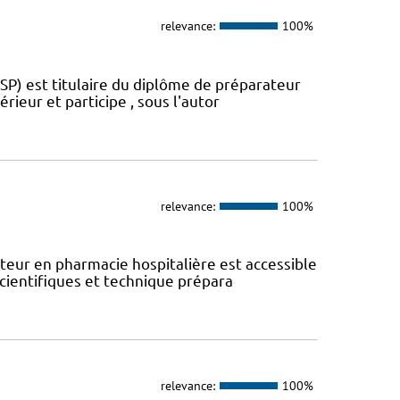
relevance:
100%
SP) est titulaire du diplôme de préparateur
rieur et participe , sous l'autor
relevance:
100%
eur en pharmacie hospitalière est accessible
scientifiques et technique prépara
relevance:
100%