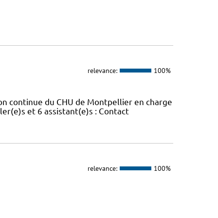
relevance:
100%
ion continue du CHU de Montpellier en charge
er(e)s et 6 assistant(e)s : Contact
relevance:
100%