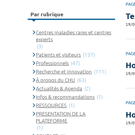
PAG
Par rubrique
Te
19/0
Centres maladies rares et centres
experts
(3)
PAG
Patients et visiteurs
(137)
Professionnels
(47)
Ho
Recherche et innovation
(111)
19/0
À propos du CHU
(63)
Actualités & Agenda
(2)
Infos & recommandations
(1)
PAG
RESSOURCES
(1)
Ho
PRESENTATION DE LA
PLATEFORME
19/0
(1)