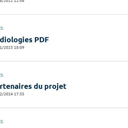
8/2022 12:56
ES
diologies PDF
1/2023 18:09
ES
rtenaires du projet
2/2024 17:35
ES