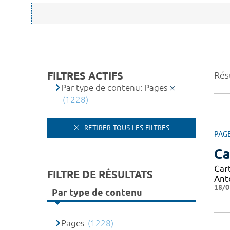
FILTRES ACTIFS
Résu
Par type de contenu: Pages
(1228)
RETIRER TOUS LES FILTRES
PAG
Ca
Car
FILTRE DE RÉSULTATS
Ant
18/0
Par type de contenu
Pages
(1228)