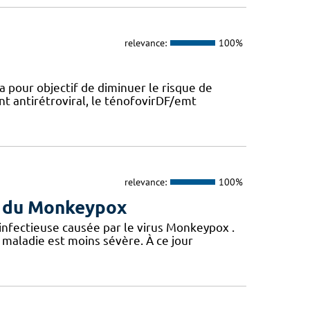
relevance:
100%
a pour objectif de diminuer le risque de
nt antirétroviral, le ténofovirDF/emt
relevance:
100%
us du Monkeypox
 infectieuse causée par le virus Monkeypox .
maladie est moins sévère. À ce jour