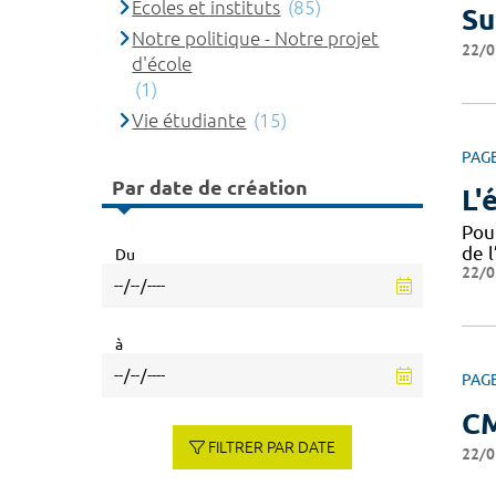
Ecoles et instituts
(85)
Su
Notre politique - Notre projet
22/0
d'école
(1)
Vie étudiante
(15)
PAG
Par date de création
L'
Pou
de l
Du
22/0
à
PAG
C
FILTRER PAR DATE
22/0