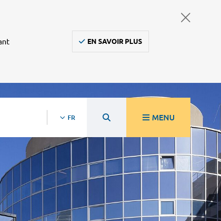
ant
EN SAVOIR PLUS
MENU
FR