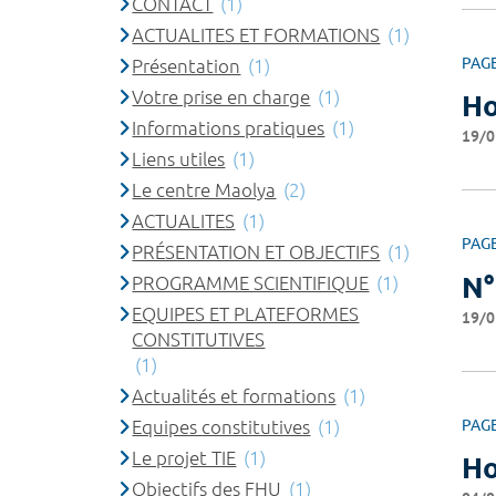
CONTACT
(1)
ACTUALITES ET FORMATIONS
(1)
PAG
Présentation
(1)
Votre prise en charge
(1)
Ho
Informations pratiques
(1)
19/0
Liens utiles
(1)
Le centre Maolya
(2)
ACTUALITES
(1)
PAG
PRÉSENTATION ET OBJECTIFS
(1)
N°
PROGRAMME SCIENTIFIQUE
(1)
EQUIPES ET PLATEFORMES
19/0
CONSTITUTIVES
(1)
Actualités et formations
(1)
Equipes constitutives
(1)
PAG
Le projet TIE
(1)
Ho
Objectifs des FHU
(1)