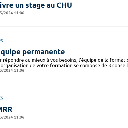
ivre un stage au CHU
3/2024 11:06
ES
équipe permanente
r répondre au mieux à vos besoins, l’équipe de la format
’organisation de votre formation se compose de 3 conseill
3/2024 11:06
ES
MRR
3/2024 11:06