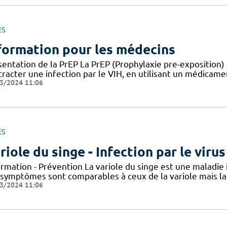
ES
formation pour les médecins
entation de la PrEP La PrEP (Prophylaxie pre-exposition) 
racter une infection par le VIH, en utilisant un médicame
3/2024 11:06
ES
riole du singe - Infection par le vir
ormation - Prévention La variole du singe est une maladie
 symptômes sont comparables à ceux de la variole mais la 
3/2024 11:06