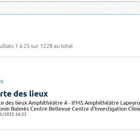
ltats 1 à 25 sur 1228 au total
ES
rte des lieux
te des lieux Amphithéâtre A - IFMS Amphithéâtre Lapeyro
onin Balmès Centre Bellevue Centre d'Investigation Clini
1/2022 16:22