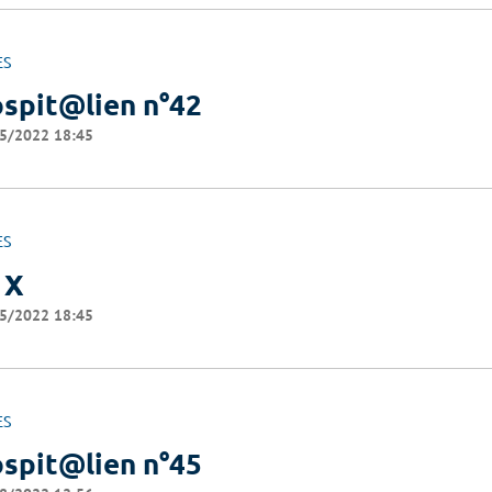
ES
spit@lien n°42
5/2022 18:45
ES
 X
5/2022 18:45
ES
spit@lien n°45