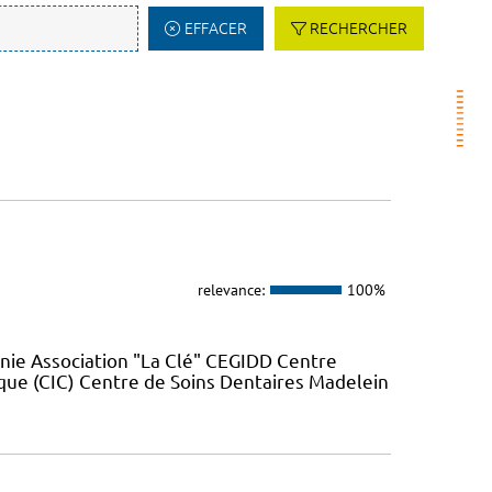
EFFACER
RECHERCHER
relevance:
100%
nie Association "La Clé" CEGIDD Centre
que (CIC) Centre de Soins Dentaires Madelein