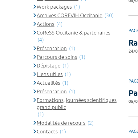
04/0
Work packages
(1)
Archives COREVIH Occitanie
(30)
Actions
(4)
PAG
CoReSS Occitanie & partenaires
(4)
Ra
Présentation
(1)
24/0
Parcours de soins
(1)
Dépistage
(1)
Liens utiles
(1)
PAG
Actualités
(1)
Présentation
(1)
Pa
Formations, journées scientifiques
05/0
grand public
(1)
Modalités de recours
(2)
Contacts
(1)
PAG