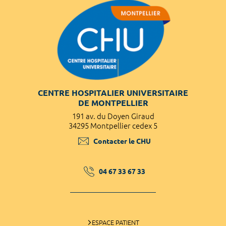
CENTRE HOSPITALIER UNIVERSITAIRE
DE MONTPELLIER
191 av. du Doyen Giraud
34295 Montpellier cedex 5
Contacter le CHU
04 67 33 67 33
ESPACE PATIENT