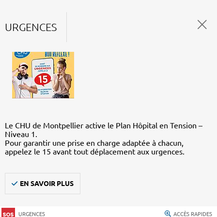
URGENCES
Le CHU de Montpellier active le Plan Hôpital en Tension –
Niveau 1.
Pour garantir une prise en charge adaptée à chacun,
appelez le 15 avant tout déplacement aux urgences.
EN SAVOIR PLUS
URGENCES
ACCÈS RAPIDES