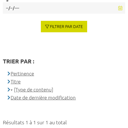
à
FILTRER PAR DATE
TRIER PAR :
Pertinence
Titre
[Type de contenu]
Date de dernière modification
Résultats 1 à 1 sur 1 au total