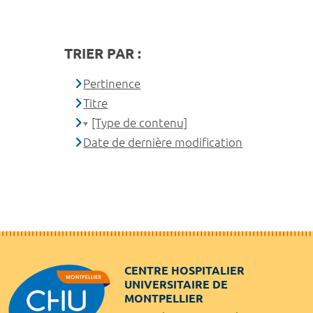
TRIER PAR :
Pertinence
Titre
[Type de contenu]
Date de dernière modification
CENTRE HOSPITALIER
UNIVERSITAIRE DE
MONTPELLIER