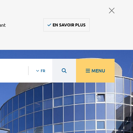
ant
EN SAVOIR PLUS
MENU
FR