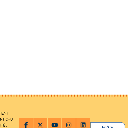
TIENT
ENT CHU
ITÉ :