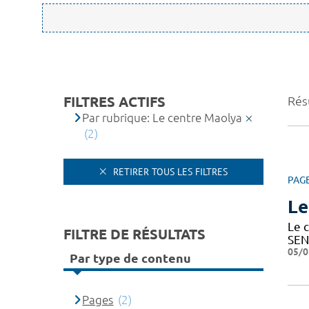
FILTRES ACTIFS
Résu
Par rubrique: Le centre Maolya
(2)
RETIRER TOUS LES FILTRES
PAG
Le
Le c
FILTRE DE RÉSULTATS
SEN
05/0
Par type de contenu
Pages
(2)