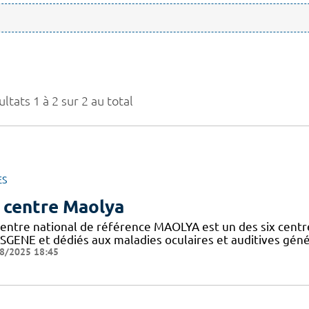
ltats 1 à 2 sur 2 au total
ES
 centre Maolya
entre national de référence MAOLYA est un des six centre
SGENE et dédiés aux maladies oculaires et auditives généti
8/2025 18:45