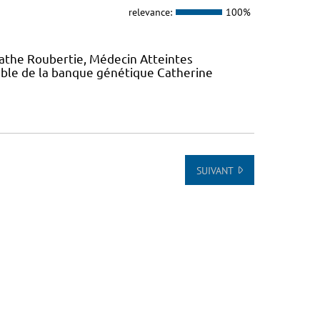
relevance:
100%
gathe Roubertie, Médecin Atteintes
ble de la banque génétique Catherine
SUIVANT