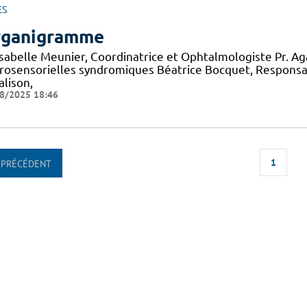
ES
ganigramme
 Isabelle Meunier, Coordinatrice et Ophtalmologiste Pr. A
rosensorielles syndromiques Béatrice Bocquet, Responsa
alison,
8/2025 18:46
1
PRÉCÉDENT