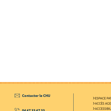
Contacter le CHU
ESPACE PA
ACCÈS AG
ACCESSIBIL
04 67 33 67 33