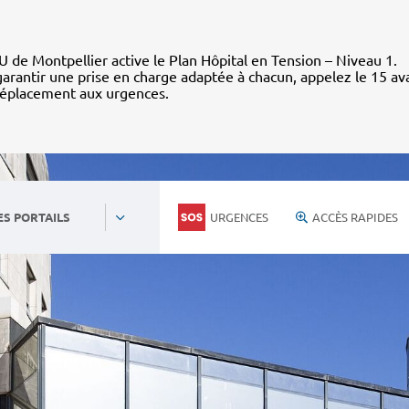
 de Montpellier active le Plan Hôpital en Tension – Niveau 1.
arantir une prise en charge adaptée à chacun, appelez le 15 av
déplacement aux urgences.
URGENCES
ACCÈS RAPIDES
ES PORTAILS