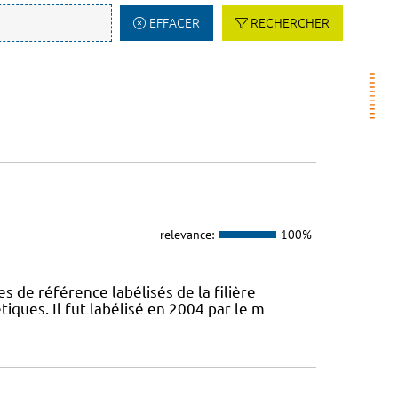
EFFACER
RECHERCHER
relevance:
100%
s de référence labélisés de la filière
ques. Il fut labélisé en 2004 par le m