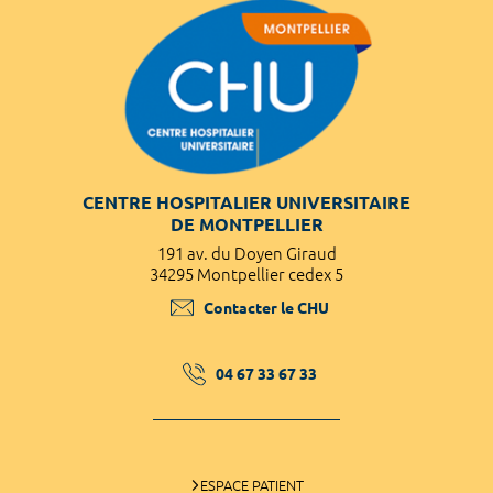
CENTRE HOSPITALIER UNIVERSITAIRE
DE MONTPELLIER
191 av. du Doyen Giraud
34295 Montpellier cedex 5
Contacter le CHU
04 67 33 67 33
ESPACE PATIENT