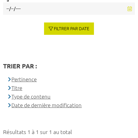
à
FILTRER PAR DATE
TRIER PAR :
Pertinence
Titre
Type de contenu
Date de dernière modification
Résultats 1 à 1 sur 1 au total