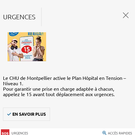
URGENCES
Le CHU de Montpellier active le Plan Hôpital en Tension –
Niveau 1.
Pour garantir une prise en charge adaptée à chacun,
appelez le 15 avant tout déplacement aux urgences.
EN SAVOIR PLUS
URGENCES
ACCÈS RAPIDES