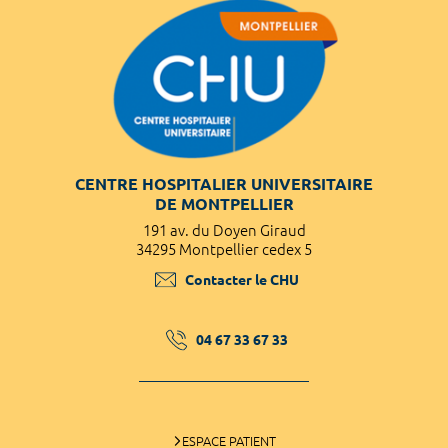
CENTRE HOSPITALIER UNIVERSITAIRE
DE MONTPELLIER
191 av. du Doyen Giraud
34295 Montpellier cedex 5
Contacter le CHU
04 67 33 67 33
ESPACE PATIENT