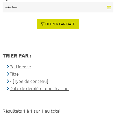
à
FILTRER PAR DATE
TRIER PAR :
Pertinence
Titre
[Type de contenu]
Date de dernière modification
Résultats 1 à 1 sur 1 au total