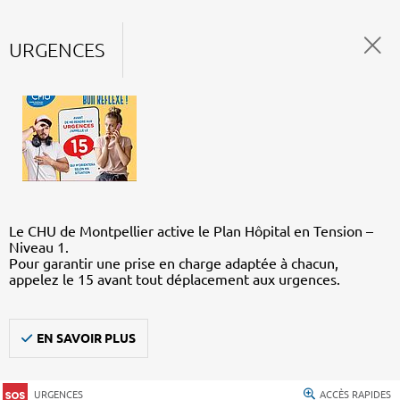
URGENCES
Le CHU de Montpellier active le Plan Hôpital en Tension –
Niveau 1.
Pour garantir une prise en charge adaptée à chacun,
appelez le 15 avant tout déplacement aux urgences.
EN SAVOIR PLUS
URGENCES
ACCÈS RAPIDES