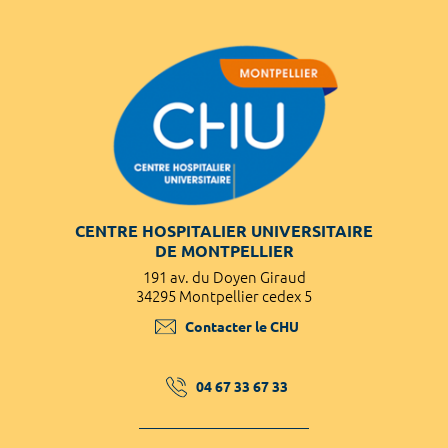
CENTRE HOSPITALIER UNIVERSITAIRE
DE MONTPELLIER
191 av. du Doyen Giraud
34295 Montpellier cedex 5
Contacter le CHU
04 67 33 67 33