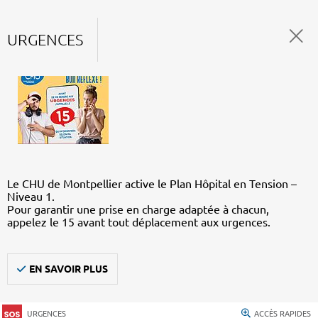
URGENCES
Le CHU de Montpellier active le Plan Hôpital en Tension –
Niveau 1.
Pour garantir une prise en charge adaptée à chacun,
appelez le 15 avant tout déplacement aux urgences.
EN SAVOIR PLUS
URGENCES
ACCÈS RAPIDES