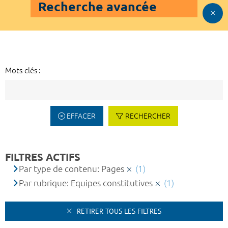
Recherche avancée
Mots-clés :
EFFACER
RECHERCHER
FILTRES ACTIFS
Par type de contenu: Pages
(1)
Par rubrique: Equipes constitutives
(1)
RETIRER TOUS LES FILTRES