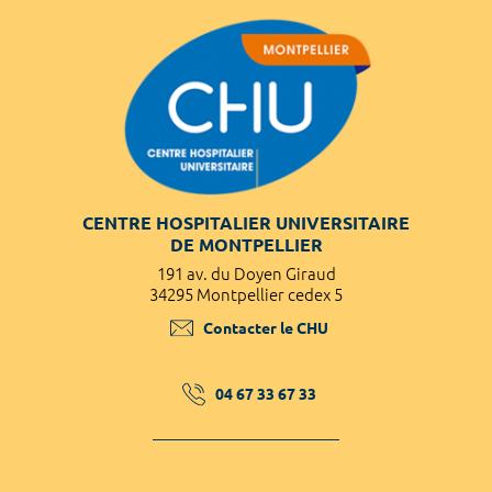
CENTRE HOSPITALIER UNIVERSITAIRE
DE MONTPELLIER
191 av. du Doyen Giraud
34295 Montpellier cedex 5
Contacter le CHU
04 67 33 67 33