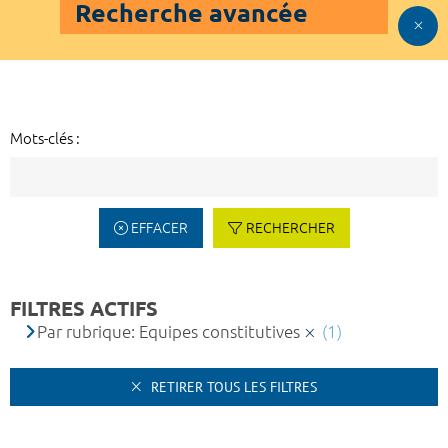
Recherche avancée
Mots-clés :
EFFACER
RECHERCHER
FILTRES ACTIFS
Par rubrique: Equipes constitutives
(1)
RETIRER TOUS LES FILTRES