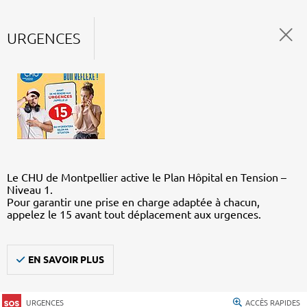
URGENCES
Le CHU de Montpellier active le Plan Hôpital en Tension –
Niveau 1.
Pour garantir une prise en charge adaptée à chacun,
appelez le 15 avant tout déplacement aux urgences.
EN SAVOIR PLUS
URGENCES
ACCÈS RAPIDES