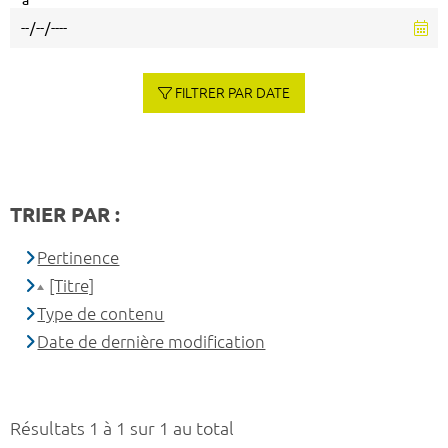
à
FILTRER PAR DATE
TRIER PAR :
Pertinence
[Titre]
Type de contenu
Date de dernière modification
Résultats 1 à 1 sur 1 au total