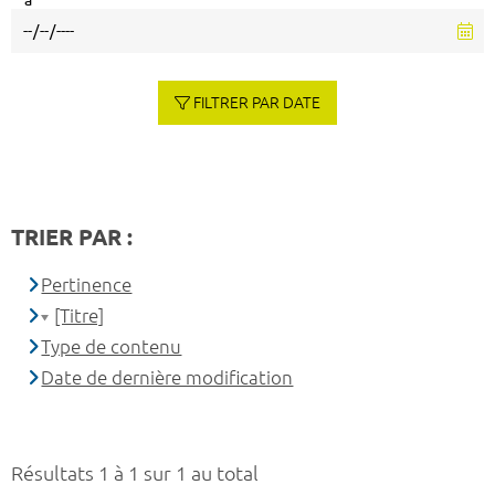
à
FILTRER PAR DATE
TRIER PAR :
Pertinence
[Titre]
Type de contenu
Date de dernière modification
Résultats 1 à 1 sur 1 au total