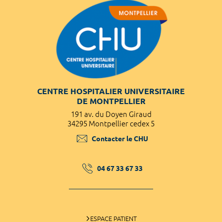
CENTRE HOSPITALIER UNIVERSITAIRE
DE MONTPELLIER
191 av. du Doyen Giraud
34295 Montpellier cedex 5
Contacter le CHU
04 67 33 67 33
ESPACE PATIENT