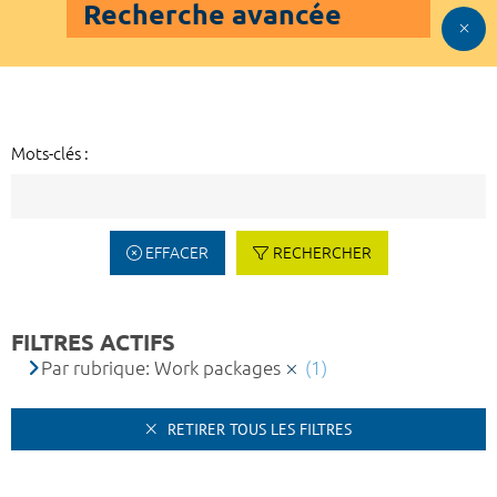
Recherche avancée
Mots-clés :
EFFACER
RECHERCHER
FILTRES ACTIFS
Par rubrique: Work packages
(1)
RETIRER TOUS LES FILTRES