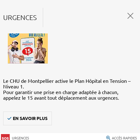
URGENCES
Le CHU de Montpellier active le Plan Hôpital en Tension –
Niveau 1.
Pour garantir une prise en charge adaptée à chacun,
appelez le 15 avant tout déplacement aux urgences.
EN SAVOIR PLUS
URGENCES
ACCÈS RAPIDES