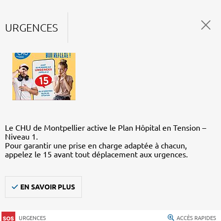
URGENCES
Le CHU de Montpellier active le Plan Hôpital en Tension –
Niveau 1.
Pour garantir une prise en charge adaptée à chacun,
appelez le 15 avant tout déplacement aux urgences.
EN SAVOIR PLUS
URGENCES
ACCÈS RAPIDES