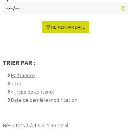
à
FILTRER PAR DATE
TRIER PAR :
Pertinence
Titre
[Type de contenu]
Date de dernière modification
Résultats 1 à 1 sur 1 au total