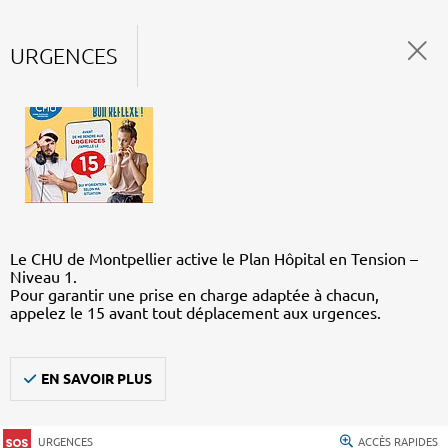
URGENCES
Le CHU de Montpellier active le Plan Hôpital en Tension –
Niveau 1.
Pour garantir une prise en charge adaptée à chacun,
appelez le 15 avant tout déplacement aux urgences.
EN SAVOIR PLUS
URGENCES
ACCÈS RAPIDES