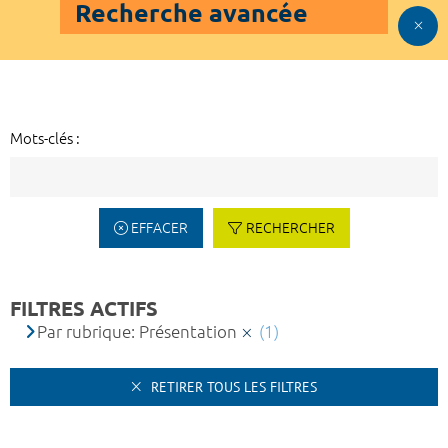
Recherche avancée
Mots-clés :
EFFACER
RECHERCHER
FILTRES ACTIFS
Par rubrique: Présentation
(1)
RETIRER TOUS LES FILTRES