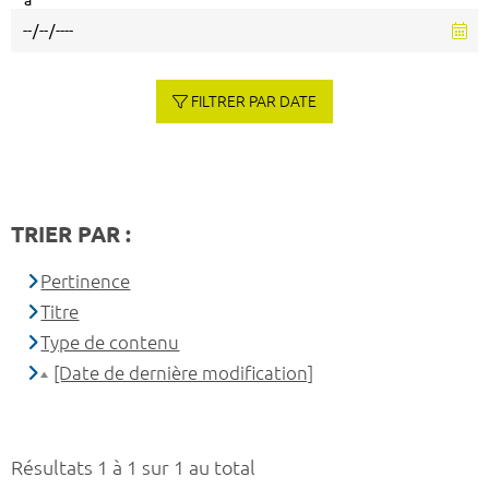
à
FILTRER PAR DATE
TRIER PAR :
Pertinence
Titre
Type de contenu
[Date de dernière modification]
Résultats 1 à 1 sur 1 au total