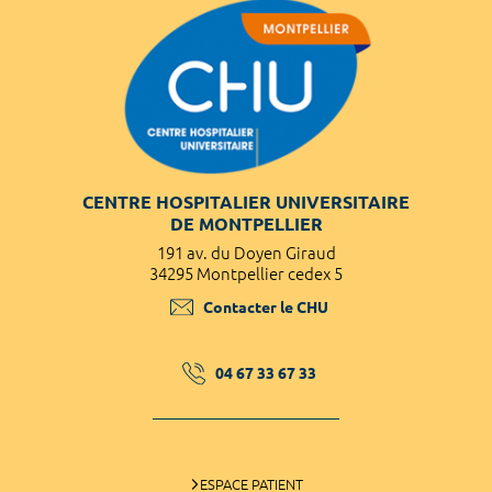
CENTRE HOSPITALIER UNIVERSITAIRE
DE MONTPELLIER
191 av. du Doyen Giraud
34295 Montpellier cedex 5
Contacter le CHU
04 67 33 67 33
ESPACE PATIENT