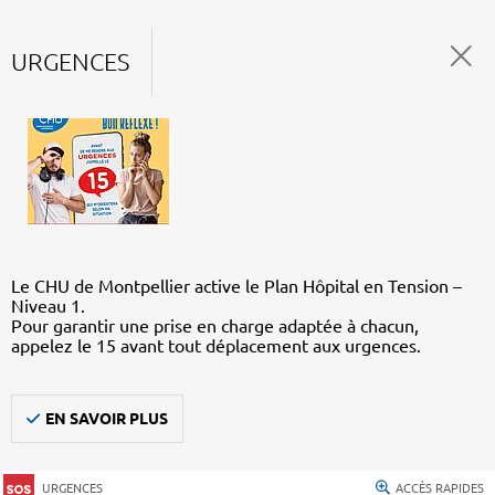
URGENCES
Le CHU de Montpellier active le Plan Hôpital en Tension –
Niveau 1.
Pour garantir une prise en charge adaptée à chacun,
appelez le 15 avant tout déplacement aux urgences.
EN SAVOIR PLUS
URGENCES
ACCÈS RAPIDES