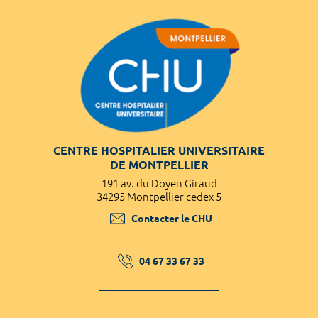
CENTRE HOSPITALIER UNIVERSITAIRE
DE MONTPELLIER
191 av. du Doyen Giraud
34295 Montpellier cedex 5
Contacter le CHU
04 67 33 67 33