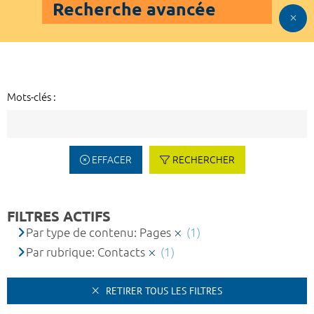
Recherche avancée
Mots-clés :
EFFACER
RECHERCHER
FILTRES ACTIFS
Par type de contenu: Pages
(1)
Par rubrique: Contacts
(1)
RETIRER TOUS LES FILTRES