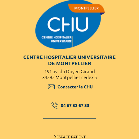
CENTRE HOSPITALIER UNIVERSITAIRE
DE MONTPELLIER
191 av. du Doyen Giraud
34295 Montpellier cedex 5
Contacter le CHU
04 67 33 67 33
ESPACE PATIENT