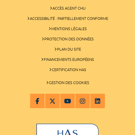
ACCÈS AGENT CHU
ACCESSIBILITÉ : PARTIELLEMENT CONFORME
MENTIONS LÉGALES
PROTECTION DES DONNÉES
PLAN DU SITE
FINANCEMENTS EUROPÉENS
CERTIFICATION HAS
GESTION DES COOKIES