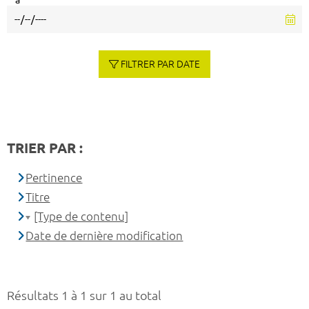
à
FILTRER PAR DATE
TRIER PAR :
Pertinence
Titre
[Type de contenu]
Date de dernière modification
Résultats 1 à 1 sur 1 au total