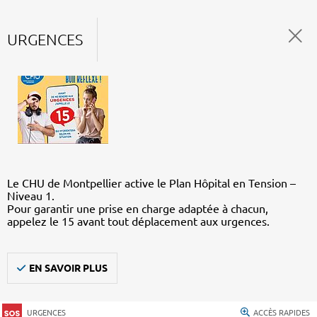
URGENCES
Le CHU de Montpellier active le Plan Hôpital en Tension –
Niveau 1.
Pour garantir une prise en charge adaptée à chacun,
appelez le 15 avant tout déplacement aux urgences.
EN SAVOIR PLUS
URGENCES
ACCÈS RAPIDES