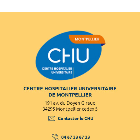
CENTRE HOSPITALIER UNIVERSITAIRE
DE MONTPELLIER
191 av. du Doyen Giraud
34295 Montpellier cedex 5
Contacter le CHU
04 67 33 67 33