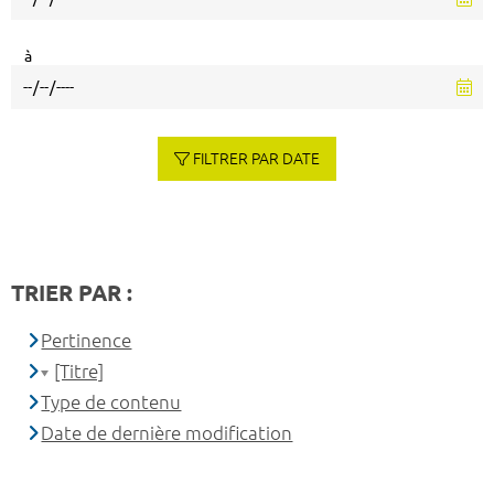
à
FILTRER PAR DATE
TRIER PAR :
Pertinence
[Titre]
Type de contenu
Date de dernière modification