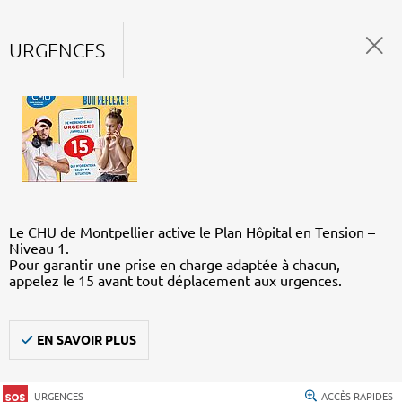
URGENCES
Le CHU de Montpellier active le Plan Hôpital en Tension –
Niveau 1.
Pour garantir une prise en charge adaptée à chacun,
appelez le 15 avant tout déplacement aux urgences.
EN SAVOIR PLUS
URGENCES
ACCÈS RAPIDES