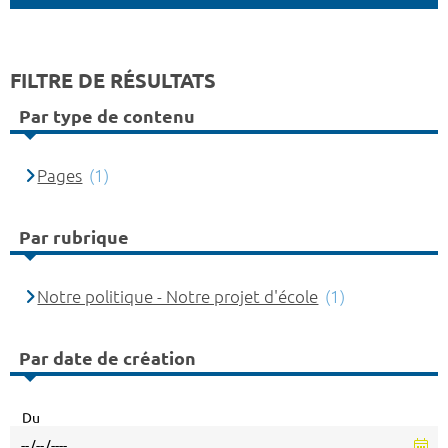
FILTRE DE RÉSULTATS
Par type de contenu
Pages
(1)
Par rubrique
Notre politique - Notre projet d'école
(1)
Par date de création
Du