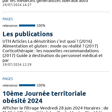
par les médecins généralistes libéraux auto
19/07/2024 14:27
PAGES
relevance:
100%
Les publications
UTN Articles La dénutrition c'est quoi ? (2016)
Alimentation et gluten : mode ou réalité ? (2017)
Corticothérapie : les nouvelles recommandations
(2017) Guide à destination du personnel médical et
par
19/07/2024 12:29
PAGES
relevance:
100%
10ème Journée territoriale
obésité 2024
Afficher le filtrage Vendredi 28 juin 2024 Horaires : de