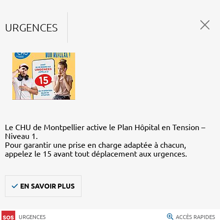
URGENCES
Le CHU de Montpellier active le Plan Hôpital en Tension –
Niveau 1.
Pour garantir une prise en charge adaptée à chacun,
appelez le 15 avant tout déplacement aux urgences.
EN SAVOIR PLUS
URGENCES
ACCÈS RAPIDES