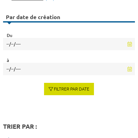
Par date de création
Du
à
FILTRER PAR DATE
TRIER PAR :