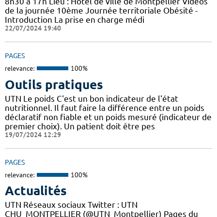
8h30 à 17h Lieu : Hôtel de ville de Montpellier Vidéos
de la journée 10ème Journée territoriale Obésité -
Introduction La prise en charge médi
22/07/2024 19:40
PAGES
relevance:
100%
Outils pratiques
UTN Le poids C'est un bon indicateur de l'état
nutritionnel. Il faut faire la différence entre un poids
déclaratif non fiable et un poids mesuré (indicateur de
premier choix). Un patient doit être pes
19/07/2024 12:29
PAGES
relevance:
100%
Actualités
UTN Réseaux sociaux Twitter : UTN
CHU_MONTPELLIER (@UTN_Montpellier) Pages du