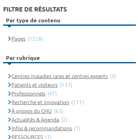
FILTRE DE RÉSULTATS
Par type de contenu
Pages
(1228)
Par rubrique
Centres maladies rares et centres experts
(3)
Patients et visiteurs
(137)
Professionnels
(47)
Recherche et innovation
(111)
À propos du CHU
(63)
Actualités & Agenda
(2)
Infos & recommandations
(1)
RESSOURCES
(1)