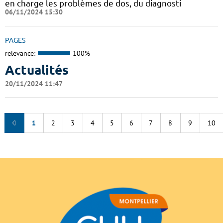
en charge les problèmes de dos, du diagnosti
06/11/2024 15:30
PAGES
relevance:
100%
Actualités
20/11/2024 11:47
1
2
3
4
5
6
7
8
9
10