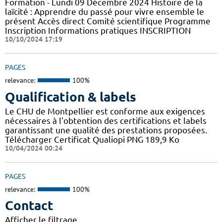
Formation - Lundi 09 Décembre 2024 Histoire de la
laïcité : Apprendre du passé pour vivre ensemble le
présent Accès direct Comité scientifique Programme
Inscription Informations pratiques ​INSCRIPTION
10/10/2024 17:19
PAGES
relevance:
100%
Qualification & labels
Le CHU de Montpellier est conforme aux exigences
nécessaires à l'obtention des certifications et labels
garantissant une qualité des prestations proposées.
Télécharger Certificat Qualiopi PNG 189,9 Ko
10/04/2024 00:24
PAGES
relevance:
100%
Contact
Afficher le filtrage