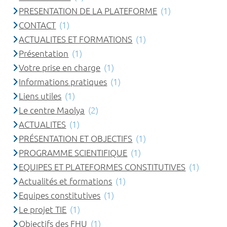
PRESENTATION DE LA PLATEFORME
(1)
CONTACT
(1)
ACTUALITES ET FORMATIONS
(1)
Présentation
(1)
Votre prise en charge
(1)
Informations pratiques
(1)
Liens utiles
(1)
Le centre Maolya
(2)
ACTUALITES
(1)
PRÉSENTATION ET OBJECTIFS
(1)
PROGRAMME SCIENTIFIQUE
(1)
EQUIPES ET PLATEFORMES CONSTITUTIVES
(1)
Actualités et formations
(1)
Equipes constitutives
(1)
Le projet TIE
(1)
Objectifs des FHU
(1)