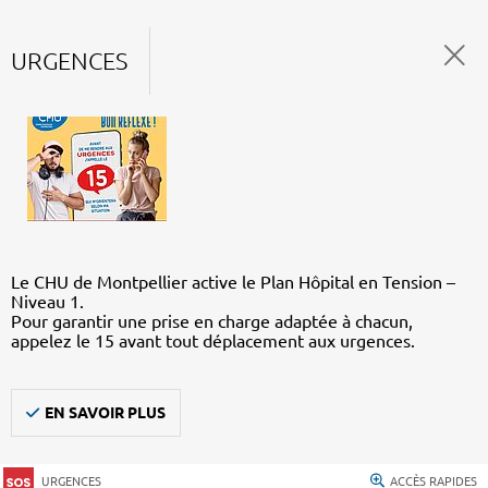
URGENCES
Le CHU de Montpellier active le Plan Hôpital en Tension –
Niveau 1.
Pour garantir une prise en charge adaptée à chacun,
appelez le 15 avant tout déplacement aux urgences.
EN SAVOIR PLUS
URGENCES
ACCÈS RAPIDES