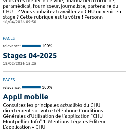
Vous êtes médecin de ville, pharmacien d'officine,
paramédical, fournisseur, journaliste, partenaire du
CHU…? Vous souhaitez travailler au CHU ou venir en
stage ? Cette rubrique est la vôtre ! Personn
16/04/2026 09:50
PAGES
relevance:
100%
Stages 04-2025
18/02/2026 15:25
PAGES
relevance:
100%
Appli mobile
Consultez les principales actualités du CHU
directement sur votre téléphone Conditions
Générales d’Utilisation de l'application "CHU
Montpellier Info" 1. Mentions Légales Éditeur :
L’application « CHU