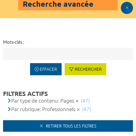
Recherche avancée
Mots-clés :
EFFACER
RECHERCHER
FILTRES ACTIFS
Par type de contenu: Pages
(47)
Par rubrique: Professionnels
(47)
RETIRER TOUS LES FILTRES