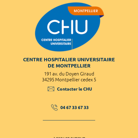
CENTRE HOSPITALIER UNIVERSITAIRE
DE MONTPELLIER
191 av. du Doyen Giraud
34295 Montpellier cedex 5
Contacter le CHU
04 67 33 67 33