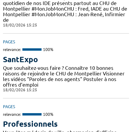
quotidien de nos IDE présents partout au CHU de
Montpellier #MonJobMonCHU : Fred, IADE au CHU de
Montpellier #MonJobMonCHU : Jean-René, Infirmier
de
18/02/2026 15:25
PAGES
relevance:
100%
SantExpo
Que souhaitez-vous faire ? Connaître 10 bonnes
raisons de rejoindre le CHU de Montpellier Visionner
les vidéos "Paroles de nos agents" Postuler à nos
offres d’emploi
18/02/2026 15:25
PAGES
relevance:
100%
Professionnels