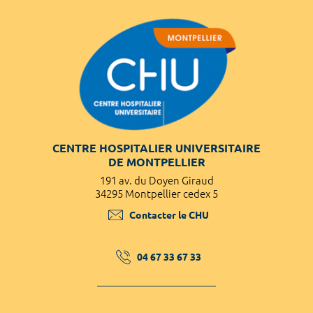
CENTRE HOSPITALIER UNIVERSITAIRE
DE MONTPELLIER
191 av. du Doyen Giraud
34295 Montpellier cedex 5
Contacter le CHU
04 67 33 67 33