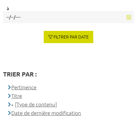
à
FILTRER PAR DATE
TRIER PAR :
Pertinence
Titre
[Type de contenu]
Date de dernière modification