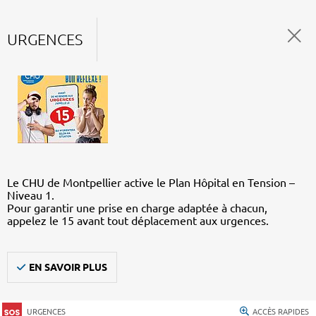
URGENCES
Le CHU de Montpellier active le Plan Hôpital en Tension –
Niveau 1.
Pour garantir une prise en charge adaptée à chacun,
appelez le 15 avant tout déplacement aux urgences.
EN SAVOIR PLUS
URGENCES
ACCÈS RAPIDES