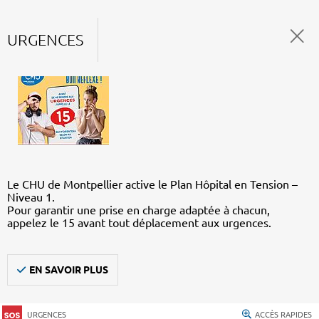
URGENCES
Le CHU de Montpellier active le Plan Hôpital en Tension –
Niveau 1.
Pour garantir une prise en charge adaptée à chacun,
appelez le 15 avant tout déplacement aux urgences.
EN SAVOIR PLUS
URGENCES
ACCÈS RAPIDES