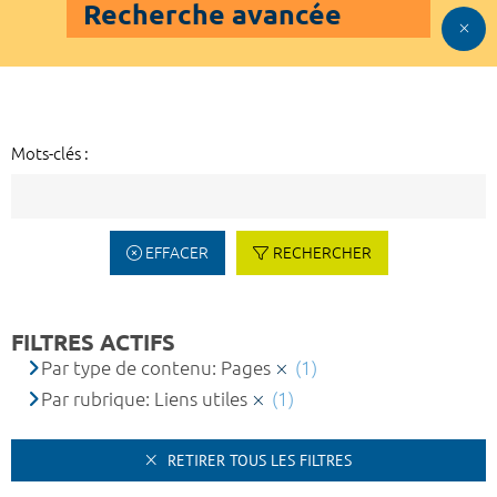
Recherche avancée
Mots-clés :
EFFACER
RECHERCHER
FILTRES ACTIFS
Par type de contenu: Pages
(1)
Par rubrique: Liens utiles
(1)
RETIRER TOUS LES FILTRES