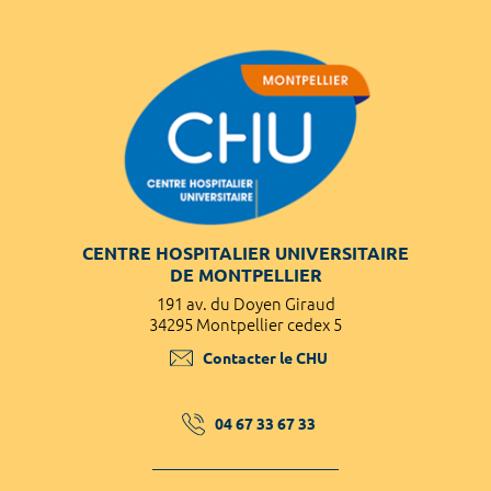
CENTRE HOSPITALIER UNIVERSITAIRE
DE MONTPELLIER
191 av. du Doyen Giraud
34295 Montpellier cedex 5
Contacter le CHU
04 67 33 67 33