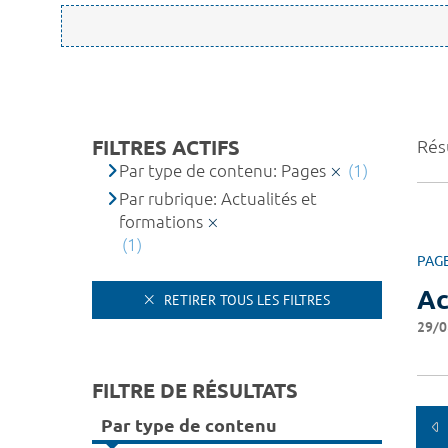
FILTRES ACTIFS
Résu
Par type de contenu: Pages
(1)
Par rubrique: Actualités et
formations
(1)
PAG
Ac
RETIRER TOUS LES FILTRES
29/0
FILTRE DE RÉSULTATS
Par type de contenu