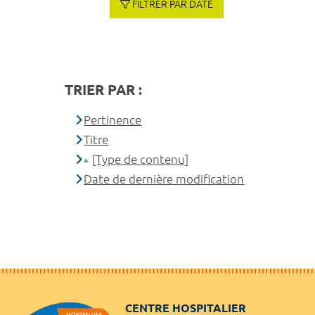
FILTRER PAR DATE
TRIER PAR :
Pertinence
Titre
[Type de contenu]
Date de dernière modification
CENTRE HOSPITALIER