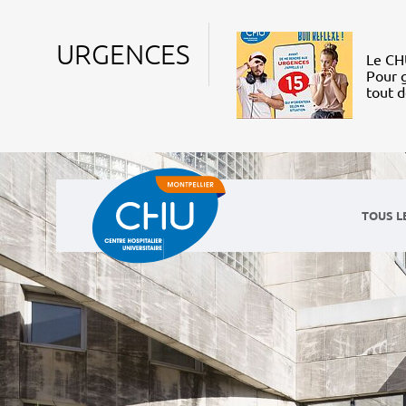
URGENCES
Le CHU
Pour g
tout 
TOUS L