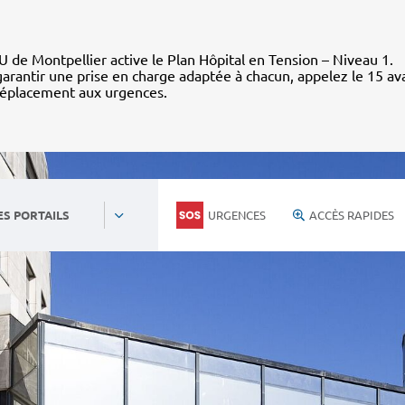
 de Montpellier active le Plan Hôpital en Tension – Niveau 1.
arantir une prise en charge adaptée à chacun, appelez le 15 av
déplacement aux urgences.
URGENCES
ACCÈS RAPIDES
ES PORTAILS