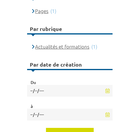
Pages
(1)
Par rubrique
Actualités et formations
(1)
Par date de création
Du
à