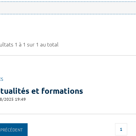
ltats 1 à 1 sur 1 au total
ES
tualités et formations
8/2025 19:49
1
PRÉCÉDENT