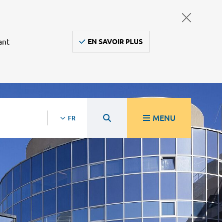
ant
EN SAVOIR PLUS
MENU
FR