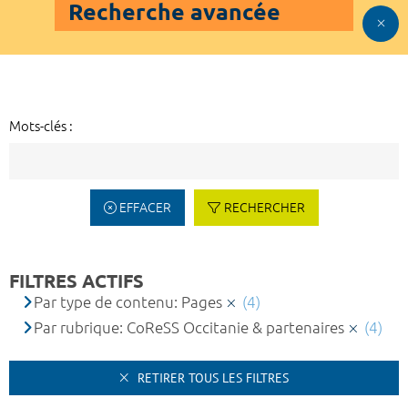
Recherche avancée
Mots-clés :
EFFACER
RECHERCHER
FILTRES ACTIFS
Par type de contenu: Pages
(4)
Par rubrique: CoReSS Occitanie & partenaires
(4)
RETIRER TOUS LES FILTRES