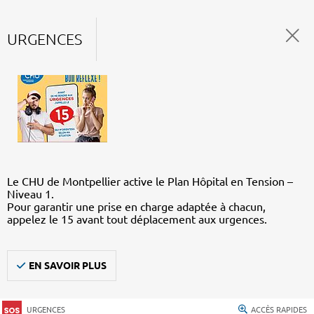
URGENCES
Le CHU de Montpellier active le Plan Hôpital en Tension –
Niveau 1.
Pour garantir une prise en charge adaptée à chacun,
appelez le 15 avant tout déplacement aux urgences.
EN SAVOIR PLUS
URGENCES
ACCÈS RAPIDES