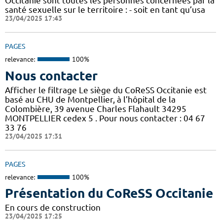
Occitanie sont toutes les personnes concernées par la
santé sexuelle sur le territoire : - soit en tant qu’usa
23/04/2025 17:43
PAGES
relevance:
100%
Nous contacter
Afficher le filtrage Le siège du CoReSS Occitanie est
basé au CHU de Montpellier, à l’hôpital de la
Colombière, 39 avenue Charles Flahault 34295
MONTPELLIER cedex 5 . Pour nous contacter : 04 67
33 76
23/04/2025 17:31
PAGES
relevance:
100%
Présentation du CoReSS Occitanie
En cours de construction
23/04/2025 17:25