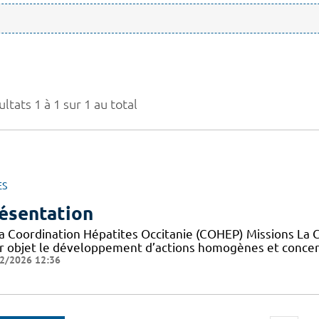
ltats 1 à 1 sur 1 au total
ES
ésentation
la Coordination Hépatites Occitanie (COHEP) Missions La 
r objet le développement d’actions homogènes et concerté
2/2026 12:36