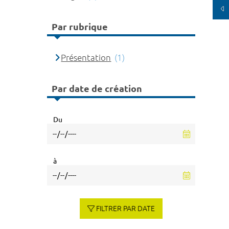
Par rubrique
Présentation
(1)
Par date de création
Du
à
FILTRER PAR DATE