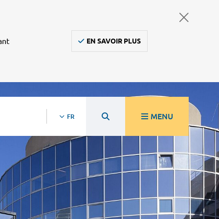
ant
EN SAVOIR PLUS
MENU
FR