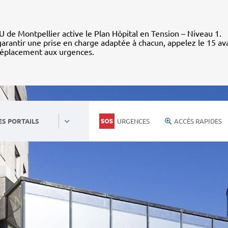
 de Montpellier active le Plan Hôpital en Tension – Niveau 1.
arantir une prise en charge adaptée à chacun, appelez le 15 av
déplacement aux urgences.
URGENCES
ACCÈS RAPIDES
ES PORTAILS