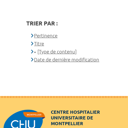
TRIER PAR :
Pertinence
Titre
[Type de contenu]
Date de dernière modification
CENTRE HOSPITALIER
UNIVERSITAIRE DE
MONTPELLIER