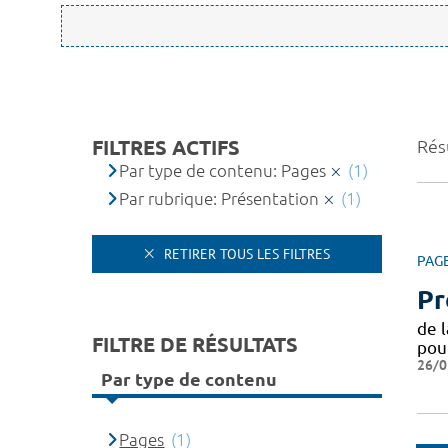
FILTRES ACTIFS
Résu
Par type de contenu: Pages
(1)
Par rubrique: Présentation
(1)
RETIRER TOUS LES FILTRES
PAG
Pr
de 
FILTRE DE RÉSULTATS
pou
26/0
Par type de contenu
Pages
(1)