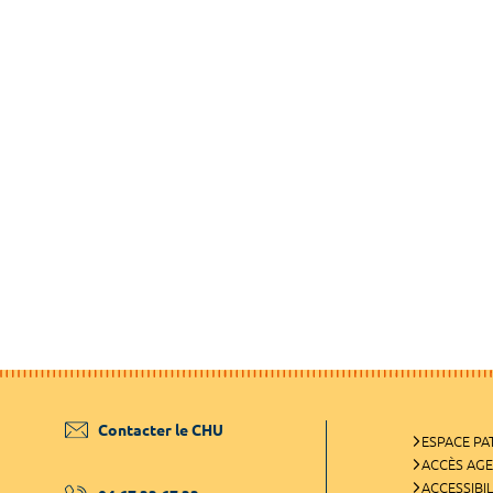
Contacter le CHU
ESPACE PA
ACCÈS AG
ACCESSIBIL