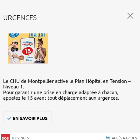
URGENCES
Le CHU de Montpellier active le Plan Hôpital en Tension –
Niveau 1.
Pour garantir une prise en charge adaptée à chacun,
appelez le 15 avant tout déplacement aux urgences.
EN SAVOIR PLUS
URGENCES
ACCÈS RAPIDES