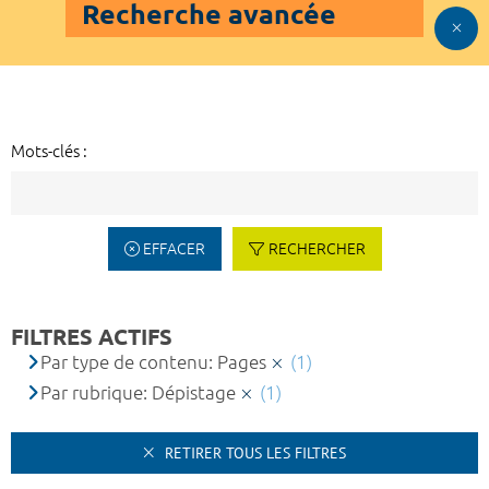
Recherche avancée
Mots-clés :
EFFACER
RECHERCHER
FILTRES ACTIFS
Par type de contenu: Pages
(1)
Par rubrique: Dépistage
(1)
RETIRER TOUS LES FILTRES