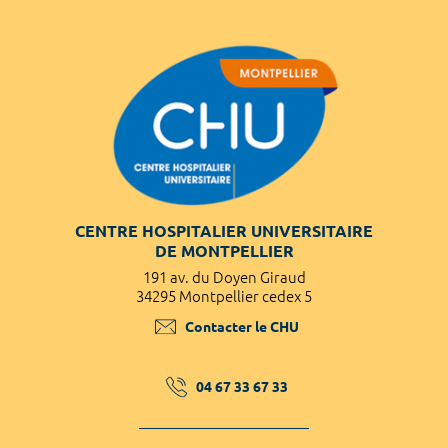
CENTRE HOSPITALIER UNIVERSITAIRE
DE MONTPELLIER
191 av. du Doyen Giraud
34295 Montpellier cedex 5
Contacter le CHU
04 67 33 67 33