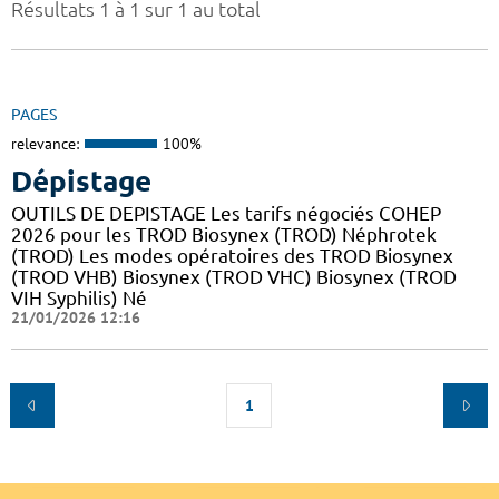
Résultats 1 à 1 sur 1 au total
PAGES
relevance:
100%
Dépistage
OUTILS DE DEPISTAGE Les tarifs négociés COHEP
2026 pour les TROD Biosynex (TROD) Néphrotek
(TROD) Les modes opératoires des TROD Biosynex
(TROD VHB) Biosynex (TROD VHC) Biosynex (TROD
VIH Syphilis) Né
21/01/2026 12:16
1