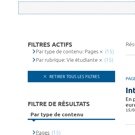
FILTRES ACTIFS
Résu
Par type de contenu: Pages
(15)
Par rubrique: Vie étudiante
(15)
RETIRER TOUS LES FILTRES
PAG
In
En 
FILTRE DE RÉSULTATS
eur
15/0
Par type de contenu
Pages
(15)