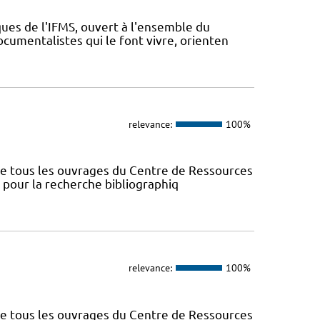
ues de l'IFMS, ouvert à l'ensemble du
ocumentalistes qui le font vivre, orienten
relevance:
100%
nce tous les ouvrages du Centre de Ressources
s pour la recherche bibliographiq
relevance:
100%
nce tous les ouvrages du Centre de Ressources