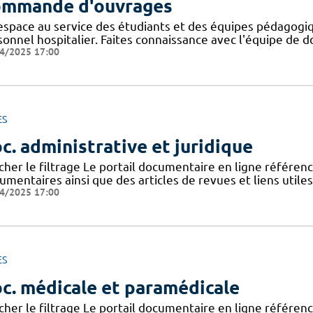
mmande d'ouvrages
espace au service des étudiants et des équipes pédagogiq
onnel hospitalier. Faites connaissance avec l'équipe de d
4/2025 17:00
ES
c. administrative et juridique
icher le filtrage Le portail documentaire en ligne référe
mentaires ainsi que des articles de revues et liens utile
4/2025 17:00
ES
c. médicale et paramédicale
icher le filtrage Le portail documentaire en ligne référe