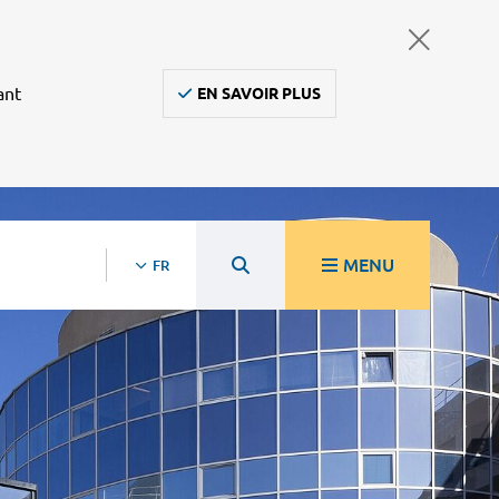
ant
EN SAVOIR PLUS
MENU
FR