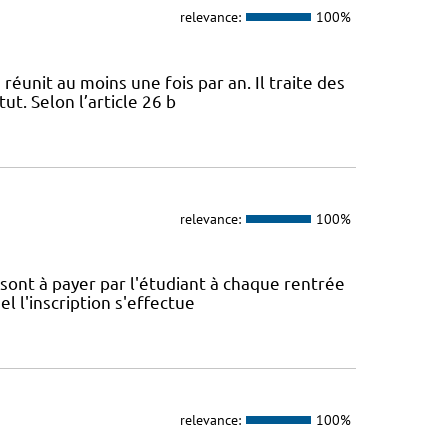
relevance:
100%
 réunit au moins une fois par an. Il traite des
ut. Selon l’article 26 b
relevance:
100%
é sont à payer par l'étudiant à chaque rentrée
el l'inscription s'effectue
relevance:
100%