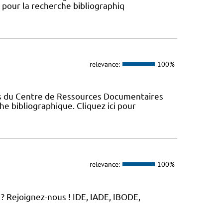
s pour la recherche bibliographiq
relevance:
100%
es du Centre de Ressources Documentaires
che bibliographique. Cliquez ici pour
relevance:
100%
? Rejoignez-nous ! IDE, IADE, IBODE,