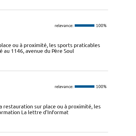
relevance:
100%
 place ou à proximité, les sports praticables
ué au 1146, avenue du Père Soul
relevance:
100%
la restauration sur place ou à proximité, les
ormation La lettre d'Informat