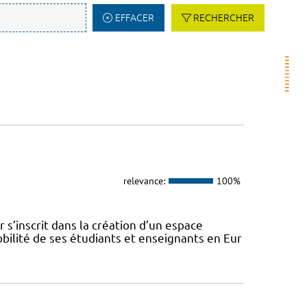
EFFACER
RECHERCHER
relevance:
100%
s’inscrit dans la création d’un espace
ilité de ses étudiants et enseignants en Eur