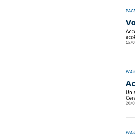
PAG
Vo
Acc
acc
15/0
PAG
Ac
Un 
Cen
20/0
PAG