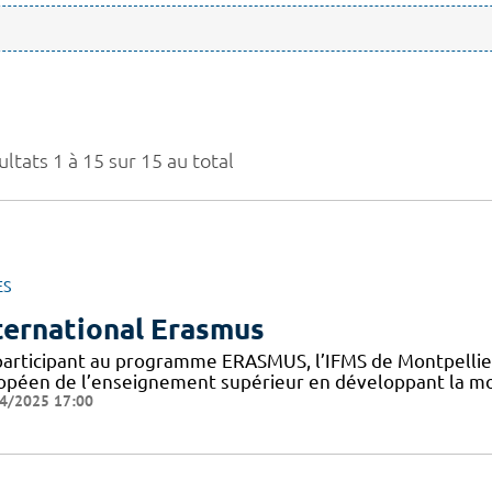
ltats 1 à 15 sur 15 au total
ES
ternational Erasmus
participant au programme ERASMUS, l’IFMS de Montpellier 
opéen de l’enseignement supérieur en développant la mob
4/2025 17:00