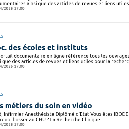
mentaires ainsi que des articles de revues et liens utile
4/2025 17:00
ES
c. des écoles et instituts
portail documentaire en ligne référence tous les ouvrag
i que des articles de revues et liens utiles pour la recher
4/2025 17:00
ES
s métiers du soin en vidéo
d, Infirmier Anesthésiste Diplômé d'Etat Vous êtes IBODE 
rquoi bosser au CHU ? La Recherche Clinique
4/2025 17:00