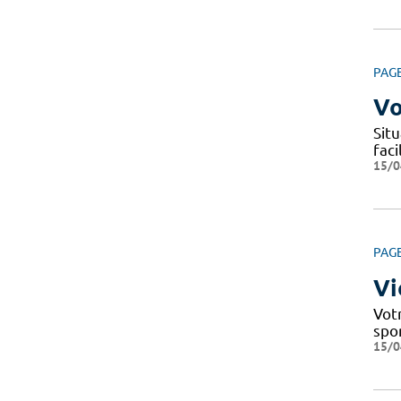
PAG
Vo
Situ
fac
15/0
PAG
Vi
Votr
spo
15/0