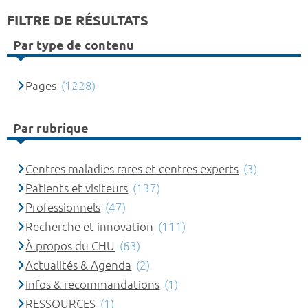
FILTRE DE RÉSULTATS
Par type de contenu
Pages
(1228)
Par rubrique
Centres maladies rares et centres experts
(3)
Patients et visiteurs
(137)
Professionnels
(47)
Recherche et innovation
(111)
À propos du CHU
(63)
Actualités & Agenda
(2)
Infos & recommandations
(1)
RESSOURCES
(1)