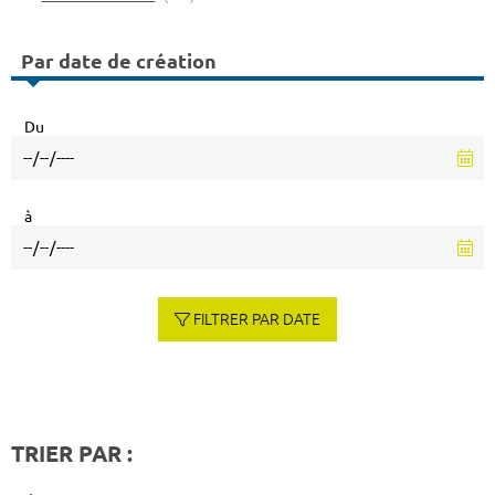
Par date de création
Du
à
FILTRER PAR DATE
TRIER PAR :