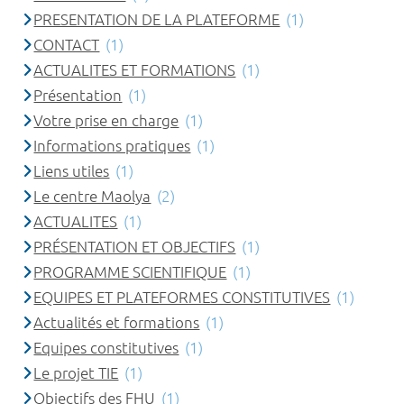
PRESENTATION DE LA PLATEFORME
(1)
CONTACT
(1)
ACTUALITES ET FORMATIONS
(1)
Présentation
(1)
Votre prise en charge
(1)
Informations pratiques
(1)
Liens utiles
(1)
Le centre Maolya
(2)
ACTUALITES
(1)
PRÉSENTATION ET OBJECTIFS
(1)
PROGRAMME SCIENTIFIQUE
(1)
EQUIPES ET PLATEFORMES CONSTITUTIVES
(1)
Actualités et formations
(1)
Equipes constitutives
(1)
Le projet TIE
(1)
Objectifs des FHU
(1)