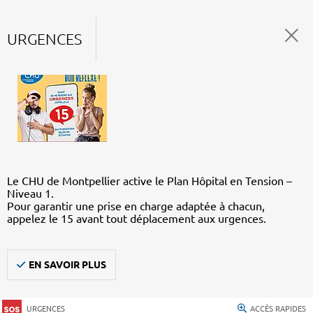
URGENCES
Le CHU de Montpellier active le Plan Hôpital en Tension –
Niveau 1.
Pour garantir une prise en charge adaptée à chacun,
appelez le 15 avant tout déplacement aux urgences.
EN SAVOIR PLUS
URGENCES
ACCÈS RAPIDES