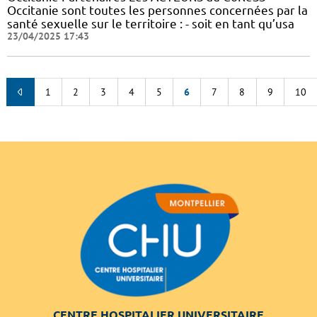
Occitanie sont toutes les personnes concernées par la
santé sexuelle sur le territoire : - soit en tant qu’usa
23/04/2025 17:43
1
2
3
4
5
6
7
8
9
10
CENTRE HOSPITALIER UNIVERSITAIRE