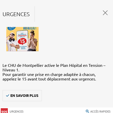
URGENCES
Le CHU de Montpellier active le Plan Hôpital en Tension –
Niveau 1.
Pour garantir une prise en charge adaptée à chacun,
appelez le 15 avant tout déplacement aux urgences.
EN SAVOIR PLUS
URGENCES
ACCÈS RAPIDES