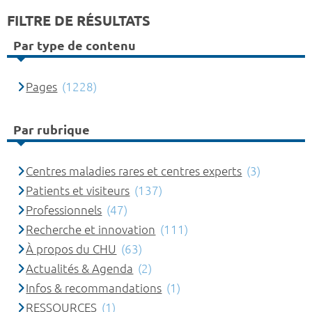
FILTRE DE RÉSULTATS
Par type de contenu
Pages
(1228)
Par rubrique
Centres maladies rares et centres experts
(3)
Patients et visiteurs
(137)
Professionnels
(47)
Recherche et innovation
(111)
À propos du CHU
(63)
Actualités & Agenda
(2)
Infos & recommandations
(1)
RESSOURCES
(1)