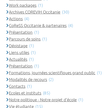
Work packages
(1)
Archives COREVIH Occitanie
(30)
Actions
(4)
CoReSS Occitanie & partenaires
(4)
Présentation
(1)
Parcours de soins
(1)
Dépistage
(1)
Liens utiles
(1)
Actualités
(1)
Présentation
(1)
Formations, journées scientifiques grand public
(1)
Modalités de recours
(2)
Contacts
(1)
Ecoles et instituts
(85)
Notre politique - Notre projet d'école
(1)
Vie étudiante
(15)