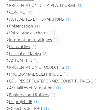
PRESENTATION DE LA PLATEFORME
(1)
CONTACT
(1)
ACTUALITES ET FORMATIONS
(1)
Présentation
(1)
Votre prise en charge
(1)
Informations pratiques
(1)
Liens utiles
(1)
Le centre Maolya
(2)
ACTUALITES
(1)
PRÉSENTATION ET OBJECTIFS
(1)
PROGRAMME SCIENTIFIQUE
(1)
EQUIPES ET PLATEFORMES CONSTITUTIVES
(1)
Actualités et formations
(1)
Equipes constitutives
(1)
Le projet TIE
(1)
Objectifs des FHU
(1)