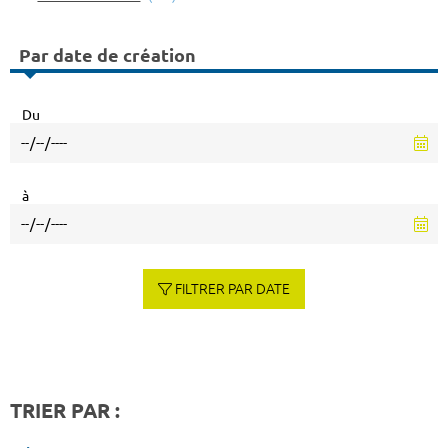
Par date de création
Du
à
FILTRER PAR DATE
TRIER PAR :