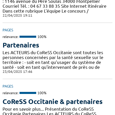
: 1146 avenue du Père Soulas 34000 Montpellier
Courriel Tél. : 04 67 33 88 35 Site Internet Itinéraire
Dans cette rubrique L'équipe Le concours /
22/04/2025 19:11
PAGES
relevance:
100%
Partenaires
Les ACTEURS du CoReSS Occitanie sont toutes les
personnes concernées par la santé sexuelle sur le
territoire : - soit en tant qu’usager du système de
santé - soit en tant qu’intervenant de près ou de
23/04/2025 17:46
PAGES
relevance:
100%
CoReSS Occitanie & partenaires
Pour en savoir plus... Présentation du CoReSS
Occitanie Partenaires Les ACTEURS du CoReSS