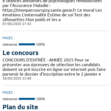
8 séances annuelles de psychologues remboursées
par l’Assurance Maladie :
https://monparcourspsy.sante.gouv.fr Le moral Les
émotions L'externalité Estime de soi Test des
silhouettes Mon poids et les a
07/05/2025 17:53
PAGES
relevance:
100%
Le concours
CONCOURS D'ENTRÉE - ANNÉE 2025 Pour se
présenter aux épreuves de sélection les candidats
doivent se pré inscrire en ligne sur internet puis faire
parvenir le dossier d'inscription entre le 2 janvier e
28/05/2025 13:40
PAGES
relevance:
100%
Plan du site