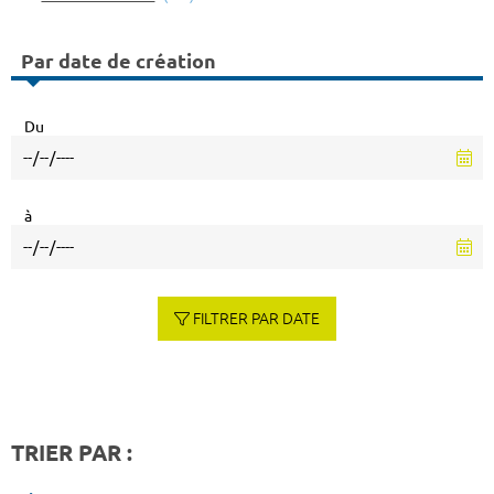
Par date de création
Du
à
FILTRER PAR DATE
TRIER PAR :