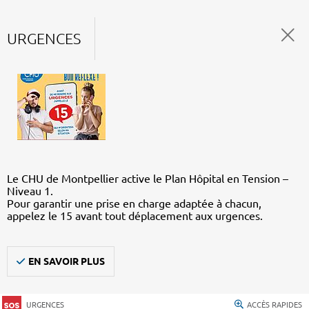
URGENCES
Le CHU de Montpellier active le Plan Hôpital en Tension –
Niveau 1.
Pour garantir une prise en charge adaptée à chacun,
appelez le 15 avant tout déplacement aux urgences.
EN SAVOIR PLUS
URGENCES
ACCÈS RAPIDES