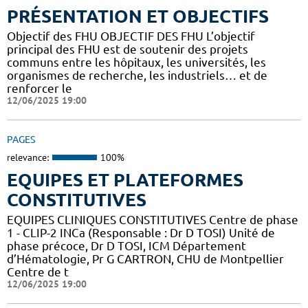
PRÉSENTATION ET OBJECTIFS
Objectif des FHU OBJECTIF DES FHU L’objectif
principal des FHU est de soutenir des projets
communs entre les hôpitaux, les universités, les
organismes de recherche, les industriels… et de
renforcer le
12/06/2025 19:00
PAGES
relevance:
100%
EQUIPES ET PLATEFORMES
CONSTITUTIVES
EQUIPES CLINIQUES CONSTITUTIVES Centre de phase
1 - CLIP-2 INCa (Responsable : Dr D TOSI) Unité de
phase précoce, Dr D TOSI, ICM Département
d’Hématologie, Pr G CARTRON, CHU de Montpellier
Centre de t
12/06/2025 19:00