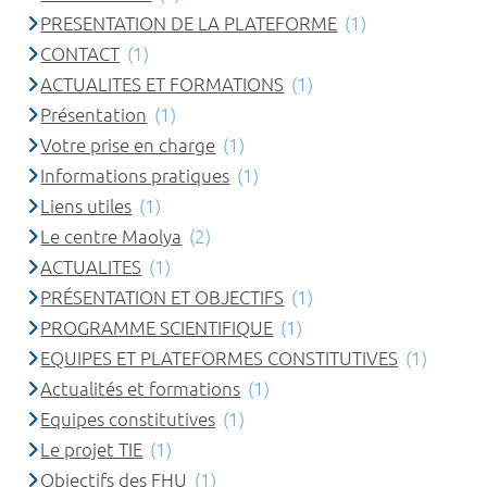
PRESENTATION DE LA PLATEFORME
(1)
CONTACT
(1)
ACTUALITES ET FORMATIONS
(1)
Présentation
(1)
Votre prise en charge
(1)
Informations pratiques
(1)
Liens utiles
(1)
Le centre Maolya
(2)
ACTUALITES
(1)
PRÉSENTATION ET OBJECTIFS
(1)
PROGRAMME SCIENTIFIQUE
(1)
EQUIPES ET PLATEFORMES CONSTITUTIVES
(1)
Actualités et formations
(1)
Equipes constitutives
(1)
Le projet TIE
(1)
Objectifs des FHU
(1)