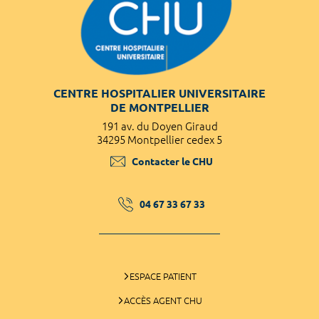
CENTRE HOSPITALIER UNIVERSITAIRE
DE MONTPELLIER
191 av. du Doyen Giraud
34295 Montpellier cedex 5
Contacter le CHU
04 67 33 67 33
ESPACE PATIENT
ACCÈS AGENT CHU