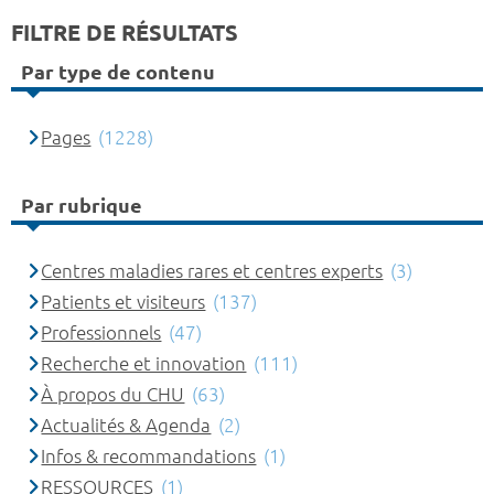
FILTRE DE RÉSULTATS
Par type de contenu
Pages
(1228)
Par rubrique
Centres maladies rares et centres experts
(3)
Patients et visiteurs
(137)
Professionnels
(47)
Recherche et innovation
(111)
À propos du CHU
(63)
Actualités & Agenda
(2)
Infos & recommandations
(1)
RESSOURCES
(1)