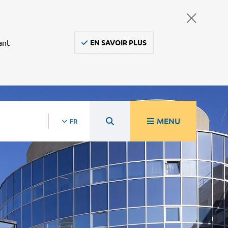
ant
EN SAVOIR PLUS
MENU
FR