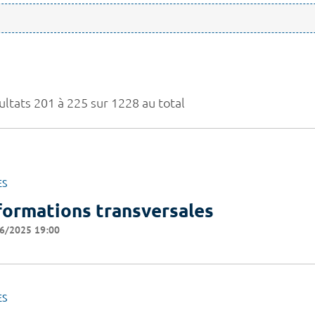
ultats 201 à 225 sur 1228 au total
ES
formations transversales
6/2025 19:00
ES