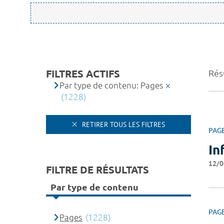
FILTRES ACTIFS
Rés
Par type de contenu: Pages
(1228)
RETIRER TOUS LES FILTRES
PAG
In
12/0
FILTRE DE RÉSULTATS
Par type de contenu
PAG
Pages
(1228)