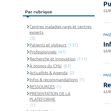
Pu
12/0
Par rubrique
Centres maladies rares et centres
experts
PAG
(3)
In
Patients et visiteurs
(137)
12/0
Professionnels
(47)
Recherche et innovation
(111)
À propos du CHU
(63)
Actualités & Agenda
(2)
PAG
Infos & recommandations
(1)
Re
RESSOURCES
(1)
12/0
PRESENTATION DE LA
PLATEFORME
(1)