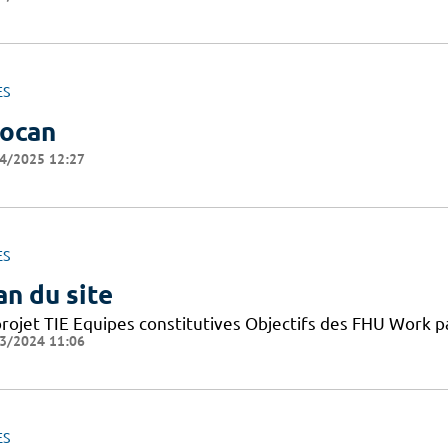
ES
ocan
4/2025 12:27
ES
an du site
projet TIE Equipes constitutives Objectifs des FHU Work
3/2024 11:06
ES