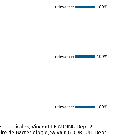
relevance:
100%
relevance:
100%
relevance:
100%
et Tropicales, Vincent LE MOING Dept 2
ire de Bactériologie, Sylvain GODREUIL Dept