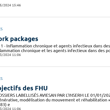
5/2024 15:46
ES
rk packages
 1 - Inflammation chronique et agents infectieux dans des
flammation chronique et les agents infectieux dans des po
3/2024 11:06
ES
jectifs des FHU
OSSIERS LABELLISÉS AVIESAN PAR L'INSERM LE 01/01/20
énérative, modélisation du mouvement et réhabilitation 
83) e
3/2024 11:06