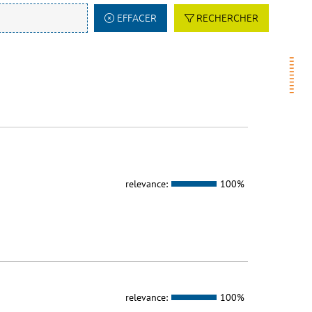
EFFACER
RECHERCHER
relevance:
100%
relevance:
100%