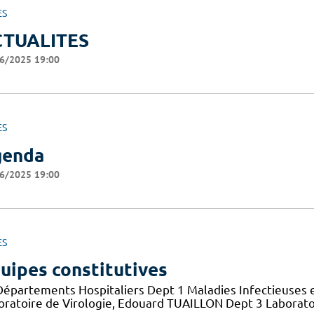
ES
CTUALITES
6/2025 19:00
ES
genda
6/2025 19:00
ES
uipes constitutives
Départements Hospitaliers Dept 1 Maladies Infectieuses 
oratoire de Virologie, Edouard TUAILLON Dept 3 Laborato