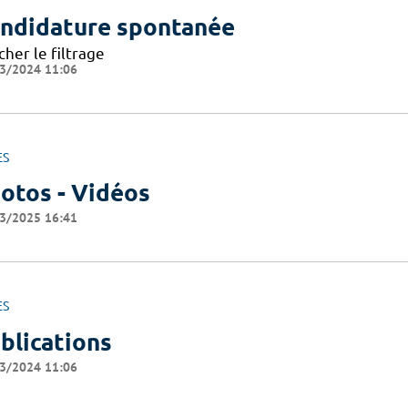
ndidature spontanée
cher le filtrage
3/2024 11:06
ES
otos - Vidéos
3/2025 16:41
ES
blications
3/2024 11:06