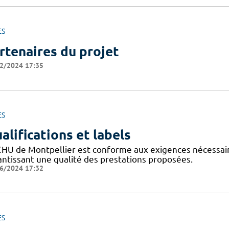
ES
rtenaires du projet
2/2024 17:35
ES
alifications et labels
CHU de Montpellier est conforme aux exigences nécessaires
antissant une qualité des prestations proposées.
6/2024 17:32
ES