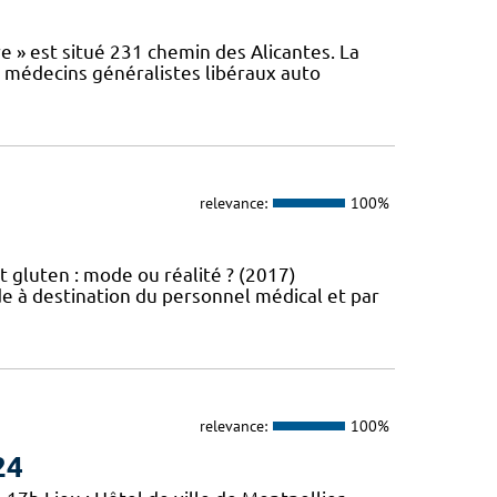
e » est situé 231 chemin des Alicantes. La
s médecins généralistes libéraux auto
relevance:
100%
t gluten : mode ou réalité ? (2017)
e à destination du personnel médical et par
relevance:
100%
24