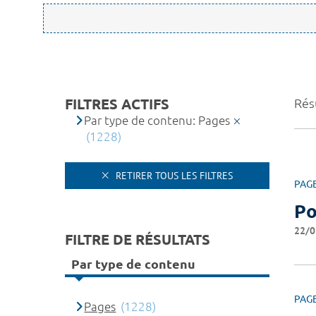
FILTRES ACTIFS
Résu
Par type de contenu: Pages
(1228)
RETIRER TOUS LES FILTRES
PAG
Po
22/0
FILTRE DE RÉSULTATS
Par type de contenu
PAG
Pages
(1228)