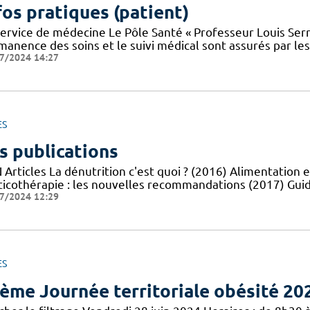
fos pratiques (patient)
service de médecine Le Pôle Santé « Professeur Louis Serr
manence des soins et le suivi médical sont assurés par le
7/2024 14:27
ES
s publications
Articles La dénutrition c'est quoi ? (2016) Alimentation e
ticothérapie : les nouvelles recommandations (2017) Guid
7/2024 12:29
ES
ème Journée territoriale obésité 20