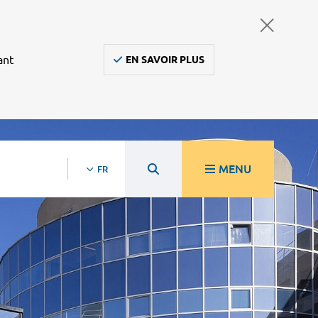
ant
EN SAVOIR PLUS
MENU
FR