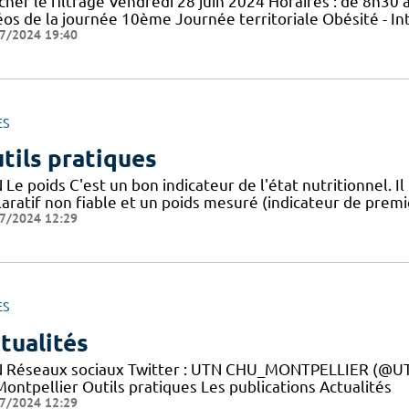
cher le filtrage Vendredi 28 juin 2024 Horaires : de 8h30 à
éos de la journée 10ème Journée territoriale Obésité - In
7/2024 19:40
ES
tils pratiques
Le poids C'est un bon indicateur de l'état nutritionnel. Il
aratif non fiable et un poids mesuré (indicateur de premie
7/2024 12:29
ES
tualités
 Réseaux sociaux Twitter : UTN CHU_MONTPELLIER (@UTN
ontpellier Outils pratiques Les publications Actualités
7/2024 12:29