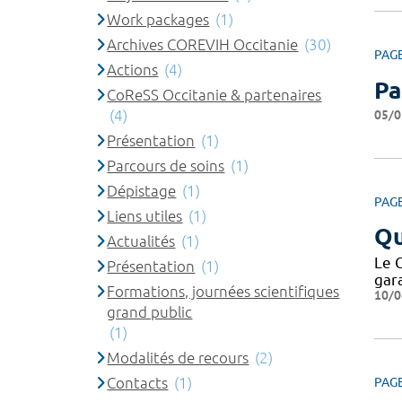
Work packages
(1)
Archives COREVIH Occitanie
(30)
PAG
Actions
(4)
Pa
CoReSS Occitanie & partenaires
(4)
05/0
Présentation
(1)
Parcours de soins
(1)
Dépistage
(1)
PAG
Liens utiles
(1)
Qu
Actualités
(1)
Le 
Présentation
(1)
gar
Formations, journées scientifiques
10/0
grand public
(1)
Modalités de recours
(2)
Contacts
(1)
PAG