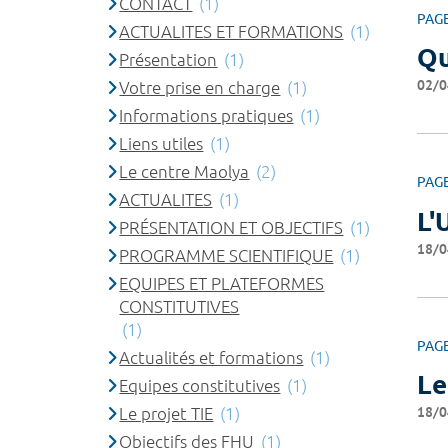
CONTACT
(1)
PAG
ACTUALITES ET FORMATIONS
(1)
Qu
Présentation
(1)
02/0
Votre prise en charge
(1)
Informations pratiques
(1)
Liens utiles
(1)
Le centre Maolya
(2)
PAG
ACTUALITES
(1)
L'
PRÉSENTATION ET OBJECTIFS
(1)
18/0
PROGRAMME SCIENTIFIQUE
(1)
EQUIPES ET PLATEFORMES
CONSTITUTIVES
(1)
PAG
Actualités et formations
(1)
Le
Equipes constitutives
(1)
18/0
Le projet TIE
(1)
Objectifs des FHU
(1)