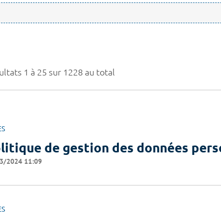
ltats 1 à 25 sur 1228 au total
ES
litique de gestion des données pers
3/2024 11:09
ES