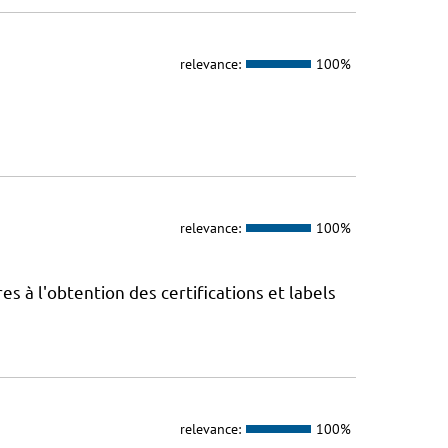
relevance:
100%
relevance:
100%
 à l'obtention des certifications et labels
relevance:
100%