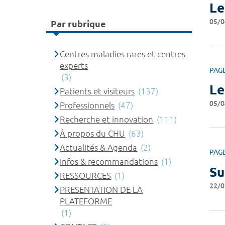
Le
05/0
Par rubrique
Centres maladies rares et centres
experts
PAG
(3)
Le
Patients et visiteurs
(137)
05/0
Professionnels
(47)
Recherche et innovation
(111)
À propos du CHU
(63)
Actualités & Agenda
(2)
PAG
Infos & recommandations
(1)
Su
RESSOURCES
(1)
22/0
PRESENTATION DE LA
PLATEFORME
(1)