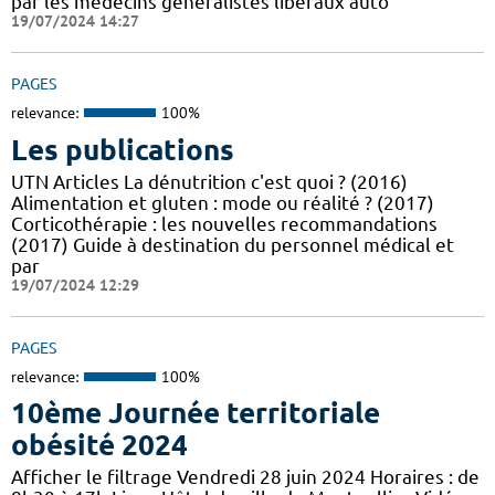
par les médecins généralistes libéraux auto
19/07/2024 14:27
PAGES
relevance:
100%
Les publications
UTN Articles La dénutrition c'est quoi ? (2016)
Alimentation et gluten : mode ou réalité ? (2017)
Corticothérapie : les nouvelles recommandations
(2017) Guide à destination du personnel médical et
par
19/07/2024 12:29
PAGES
relevance:
100%
10ème Journée territoriale
obésité 2024
Afficher le filtrage Vendredi 28 juin 2024 Horaires : de