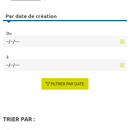
Par date de création
Du
à
FILTRER PAR DATE
TRIER PAR :