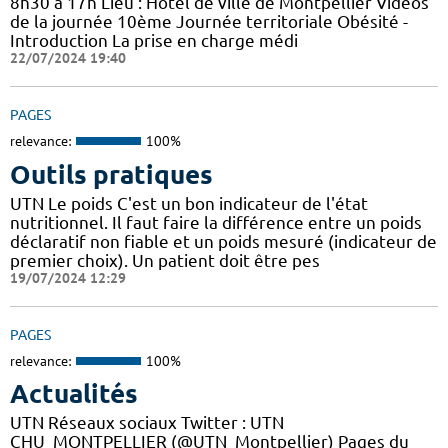
8h30 à 17h Lieu : Hôtel de ville de Montpellier Vidéos
de la journée 10ème Journée territoriale Obésité -
Introduction La prise en charge médi
22/07/2024 19:40
PAGES
relevance:
100%
Outils pratiques
UTN Le poids C'est un bon indicateur de l'état
nutritionnel. Il faut faire la différence entre un poids
déclaratif non fiable et un poids mesuré (indicateur de
premier choix). Un patient doit être pes
19/07/2024 12:29
PAGES
relevance:
100%
Actualités
UTN Réseaux sociaux Twitter : UTN
CHU_MONTPELLIER (@UTN_Montpellier) Pages du