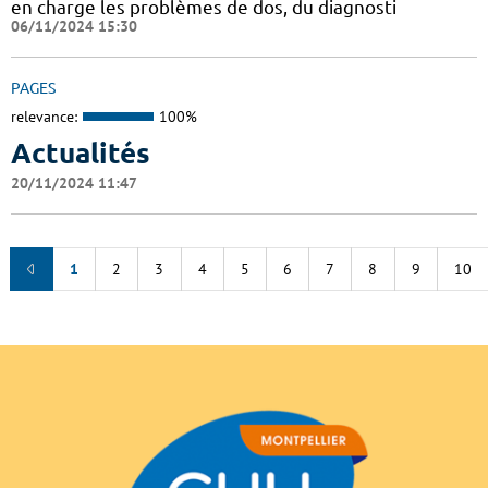
en charge les problèmes de dos, du diagnosti
06/11/2024 15:30
PAGES
relevance:
100%
Actualités
20/11/2024 11:47
1
2
3
4
5
6
7
8
9
10