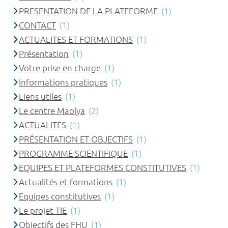
PRESENTATION DE LA PLATEFORME
(1)
CONTACT
(1)
ACTUALITES ET FORMATIONS
(1)
Présentation
(1)
Votre prise en charge
(1)
Informations pratiques
(1)
Liens utiles
(1)
Le centre Maolya
(2)
ACTUALITES
(1)
PRÉSENTATION ET OBJECTIFS
(1)
PROGRAMME SCIENTIFIQUE
(1)
EQUIPES ET PLATEFORMES CONSTITUTIVES
(1)
Actualités et formations
(1)
Equipes constitutives
(1)
Le projet TIE
(1)
Objectifs des FHU
(1)