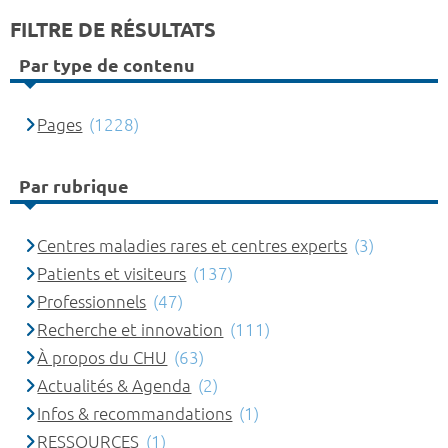
FILTRE DE RÉSULTATS
Par type de contenu
Pages
(1228)
Par rubrique
Centres maladies rares et centres experts
(3)
Patients et visiteurs
(137)
Professionnels
(47)
Recherche et innovation
(111)
À propos du CHU
(63)
Actualités & Agenda
(2)
Infos & recommandations
(1)
RESSOURCES
(1)