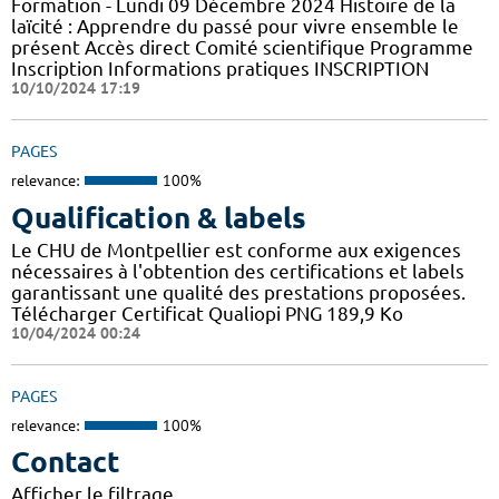
Formation - Lundi 09 Décembre 2024 Histoire de la
laïcité : Apprendre du passé pour vivre ensemble le
présent Accès direct Comité scientifique Programme
Inscription Informations pratiques ​INSCRIPTION
10/10/2024 17:19
PAGES
relevance:
100%
Qualification & labels
Le CHU de Montpellier est conforme aux exigences
nécessaires à l'obtention des certifications et labels
garantissant une qualité des prestations proposées.
Télécharger Certificat Qualiopi PNG 189,9 Ko
10/04/2024 00:24
PAGES
relevance:
100%
Contact
Afficher le filtrage