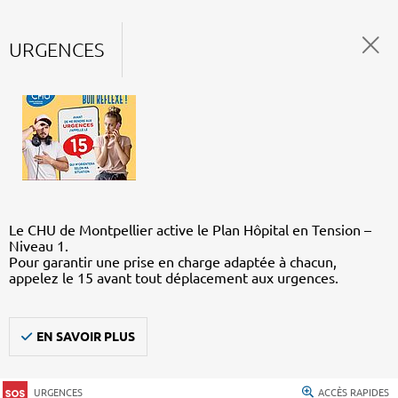
URGENCES
Le CHU de Montpellier active le Plan Hôpital en Tension –
Niveau 1.
Pour garantir une prise en charge adaptée à chacun,
appelez le 15 avant tout déplacement aux urgences.
EN SAVOIR PLUS
URGENCES
ACCÈS RAPIDES