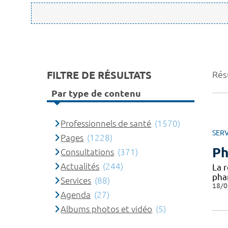
FILTRE DE RÉSULTATS
Rés
Par type de contenu
Professionnels de santé
(1570)
SERV
Pages
(1228)
Ph
Consultations
(371)
Actualités
(244)
La 
pha
Services
(88)
18/0
Agenda
(27)
Albums photos et vidéo
(5)