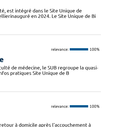
é, est intégré dans le Site Unique de
llierinauguré en 2024. Le Site Unique de Bi
relevance:
100%
re
aculté de médecine, le SUB regroupe la quasi-
Infos pratiques Site Unique de B
relevance:
100%
 retour à domicile après l'accouchement à