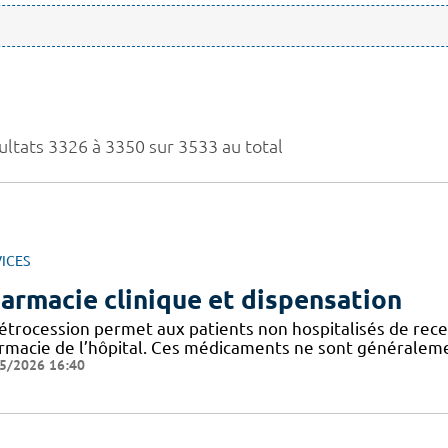
ultats 3326 à 3350 sur 3533 au total
ICES
armacie clinique et dispensation
rétrocession permet aux patients non hospitalisés de rec
rmacie de l’hôpital. Ces médicaments ne sont généralemen
5/2026 16:40