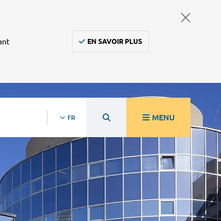
ant
EN SAVOIR PLUS
MENU
FR