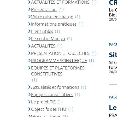
CR
ACTUALITES ET FORMATIONS
(1)
Présentation
(1)
Le 
Bio
Votre prise en charge
(1)
20/0
Informations pratiques
(1)
Liens utiles
(1)
Le centre Maolya
(2)
PAG
ACTUALITES
(1)
PRÉSENTATION ET OBJECTIFS
(1)
Si
PROGRAMME SCIENTIFIQUE
(1)
Situ
tota
EQUIPES ET PLATEFORMES
20/0
CONSTITUTIVES
(1)
Actualités et formations
(1)
Equipes constitutives
(1)
PAG
Le projet TIE
(1)
Le
Objectifs des FHU
(1)
PRA
Work packages
(1)