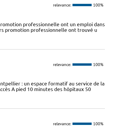
relevance:
100%
omotion professionnelle ont un emploi dans
ors promotion professionnelle ont trouvé u
relevance:
100%
ellier : un espace formatif au service de la
ccès A pied 10 minutes des hôpitaux 50
relevance:
100%