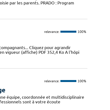
oisie par les parents. PRADO : Program
relevance:
100%
ccompagnants... Cliquez pour agrandir
en vigueur (affiche) PDF 352,4 Ko A l'hôpi
relevance:
100%
ge
 une équipe, coordonnée et multidisciplinaire
fessionnels sont à votre écoute