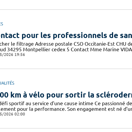
ES
ntact pour les professionnels de sa
icher le filtrage Adresse postale CSO Occitanie-Est CHU
aud 34295 Montpellier cedex 5 Contact Mme Marine VIDAL 
5/2026 19:56
UALITÉS
00 km à vélo pour sortir la sclérode
défi sportif au service d’une cause intime Ce passionné de
lement pour la performance. Son engagement est né d’un 
5/2026 02:00