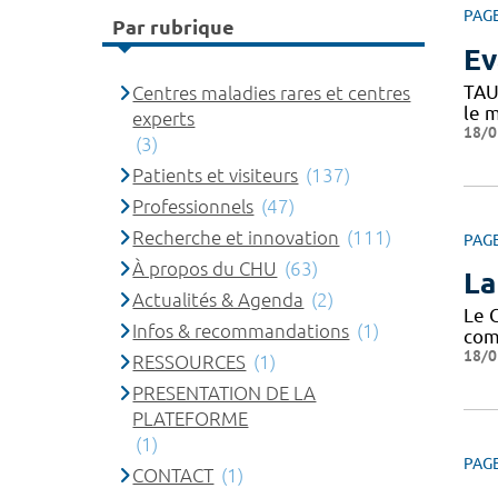
PAG
Par rubrique
Ev
TAU
Centres maladies rares et centres
le 
experts
18/0
(3)
Patients et visiteurs
(137)
Professionnels
(47)
Recherche et innovation
(111)
PAG
À propos du CHU
(63)
La
Actualités & Agenda
(2)
Le 
Infos & recommandations
(1)
com
18/0
RESSOURCES
(1)
PRESENTATION DE LA
PLATEFORME
(1)
PAG
CONTACT
(1)