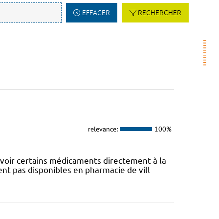
EFFACER
RECHERCHER
relevance:
100%
evoir certains médicaments directement à la
t pas disponibles en pharmacie de vill