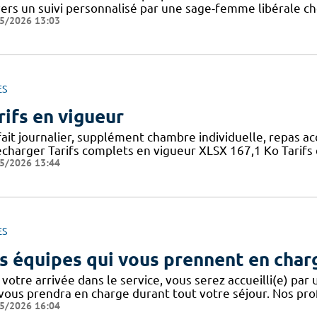
vers un suivi personnalisé par une sage-femme libérale ch
5/2026 13:03
ES
rifs en vigueur
fait journalier, supplément chambre individuelle, repas a
écharger Tarifs complets en vigueur XLSX 167,1 Ko Tarifs 
5/2026 13:44
ES
s équipes qui vous prennent en char
votre arrivée dans le service, vous serez accueilli(e) par
 vous prendra en charge durant tout votre séjour. Nos pro
5/2026 16:04