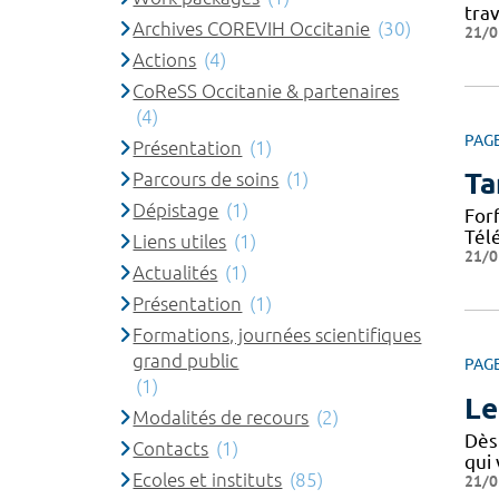
tra
Archives COREVIH Occitanie
(30)
21/0
Actions
(4)
CoReSS Occitanie & partenaires
(4)
PAG
Présentation
(1)
Ta
Parcours de soins
(1)
Dépistage
(1)
For
Tél
Liens utiles
(1)
21/0
Actualités
(1)
Présentation
(1)
Formations, journées scientifiques
grand public
PAG
(1)
Le
Modalités de recours
(2)
Dès 
Contacts
(1)
qui
Ecoles et instituts
(85)
21/0