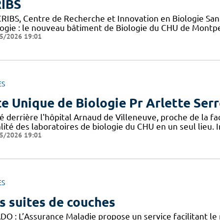
IBS
CRIBS, Centre de Recherche et Innovation en Biologie Sant
logie : le nouveau bâtiment de Biologie du CHU de Montpe
5/2026 19:01
ES
te Unique de Biologie Pr Arlette Ser
é derrière l'hôpital Arnaud de Villeneuve, proche de la f
lité des laboratoires de biologie du CHU en un seul lieu. 
5/2026 19:01
ES
s suites de couches
DO : L’Assurance Maladie propose un service facilitant le