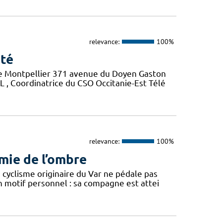
relevance:
100%
nté
 de Montpellier 371 avenue du Doyen Gaston
, Coordinatrice du CSO Occitanie-Est Télé
relevance:
100%
rmie de l’ombre
 cyclisme originaire du Var ne pédale pas
motif personnel : sa compagne est attei