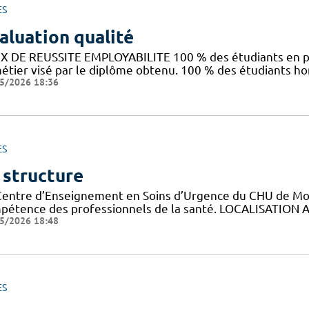
ES
aluation qualité
X DE REUSSITE EMPLOYABILITE 100 % des étudiants en pr
métier visé par le diplôme obtenu. 100 % des étudiants h
5/2026 18:36
ES
 structure
Centre d’Enseignement en Soins d’Urgence du CHU de Montp
pétence des professionnels de la santé. LOCALISATION A
5/2026 18:48
ES