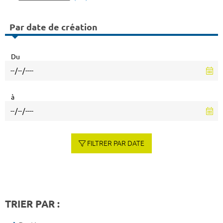
Par date de création
Du
à
FILTRER PAR DATE
TRIER PAR :