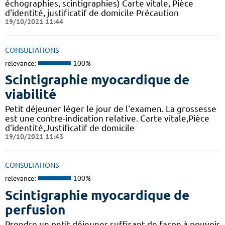
échographies, scintigraphies) Carte vitale, Pièce
d'identité, justificatif de domicile Précaution
19/10/2021 11:44
CONSULTATIONS
relevance:
100%
Scintigraphie myocardique de
viabilité
Petit déjeuner léger le jour de l'examen. La grossesse
est une contre-indication relative. Carte vitale,Pièce
d'identité,Justificatif de domicile
19/10/2021 11:43
CONSULTATIONS
relevance:
100%
Scintigraphie myocardique de
perfusion
Prendre un petit déjeuner suffisant de façon à pouvoir