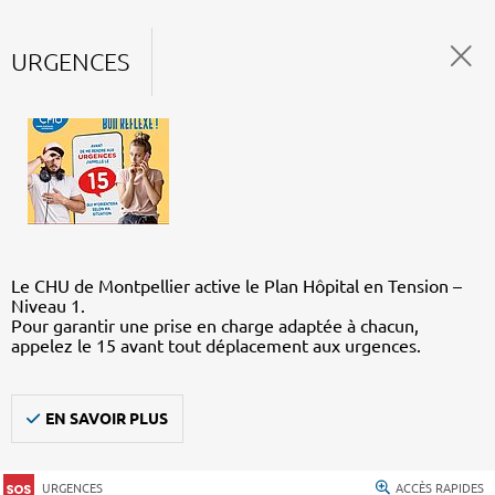
URGENCES
Le CHU de Montpellier active le Plan Hôpital en Tension –
Niveau 1.
Pour garantir une prise en charge adaptée à chacun,
appelez le 15 avant tout déplacement aux urgences.
EN SAVOIR PLUS
URGENCES
ACCÈS RAPIDES