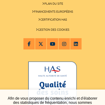
PLAN DU SITE
FINANCEMENTS EUROPÉENS
CERTIFICATION HAS
GESTION DES COOKIES
Afin de vous proposer du contenu enrichi et d'élaborer
des statistiques de fréquentation, nous sommes