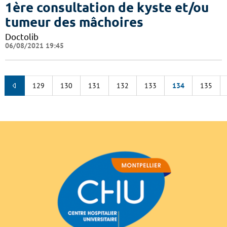
1ère consultation de kyste et/ou
tumeur des mâchoires
Doctolib
06/08/2021 19:45
129
130
131
132
133
134
135