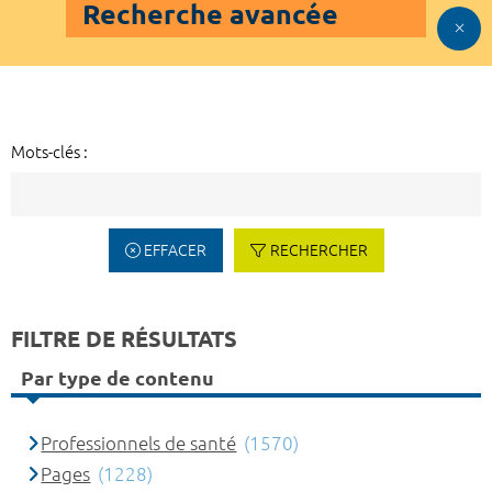
Recherche avancée
Mots-clés :
EFFACER
RECHERCHER
FILTRE DE RÉSULTATS
Par type de contenu
Professionnels de santé
(1570)
Pages
(1228)