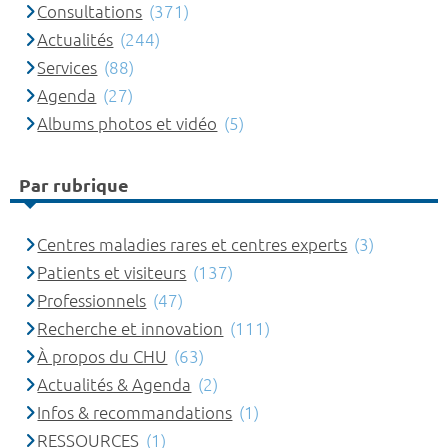
Consultations
(371)
Actualités
(244)
Services
(88)
Agenda
(27)
Albums photos et vidéo
(5)
Par rubrique
Centres maladies rares et centres experts
(3)
Patients et visiteurs
(137)
Professionnels
(47)
Recherche et innovation
(111)
À propos du CHU
(63)
Actualités & Agenda
(2)
Infos & recommandations
(1)
RESSOURCES
(1)