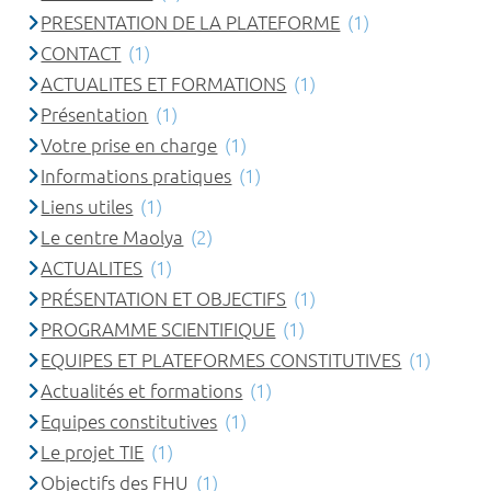
PRESENTATION DE LA PLATEFORME
(1)
CONTACT
(1)
ACTUALITES ET FORMATIONS
(1)
Présentation
(1)
Votre prise en charge
(1)
Informations pratiques
(1)
Liens utiles
(1)
Le centre Maolya
(2)
ACTUALITES
(1)
PRÉSENTATION ET OBJECTIFS
(1)
PROGRAMME SCIENTIFIQUE
(1)
EQUIPES ET PLATEFORMES CONSTITUTIVES
(1)
Actualités et formations
(1)
Equipes constitutives
(1)
Le projet TIE
(1)
Objectifs des FHU
(1)