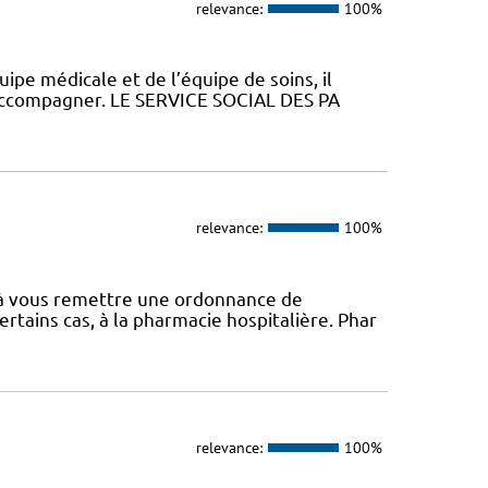
relevance:
100%
uipe médicale et de l’équipe de soins, il
 accompagner. LE SERVICE SOCIAL DES PA
relevance:
100%
é à vous remettre une ordonnance de
rtains cas, à la pharmacie hospitalière. Phar
relevance:
100%