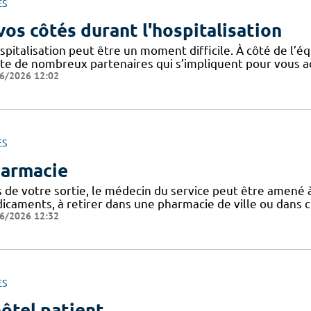
ES
vos côtés durant l'hospitalisation
spitalisation peut être un moment difficile. À côté de l’éq
ste de nombreux partenaires qui s’impliquent pour vous
6/2026 12:02
ES
armacie
s de votre sortie, le médecin du service peut être amen
caments, à retirer dans une pharmacie de ville ou dans ce
6/2026 12:32
ES
hôtel patient