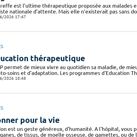
greffe est l’ultime thérapeutique proposée aux malades en
iste nationale d’attente. Mais elle n’existerait pas sans d
6/2026 17:47
ES
ucation thérapeutique
TP permet de mieux vivre au quotidien sa maladie, de mi
uto-soins et d'adaptation. Les programmes d'Education Th
6/2026 18:48
ES
nner pour la vie
don est un geste généreux, d’humanité. A l'hôpital, vous p
ganes, de tissus, de moelle osseuse, de gamettes, ou de l