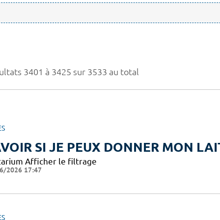
ultats 3401 à 3425 sur 3533 au total
ES
VOIR SI JE PEUX DONNER MON LAI
arium Afficher le filtrage
6/2026 17:47
ES