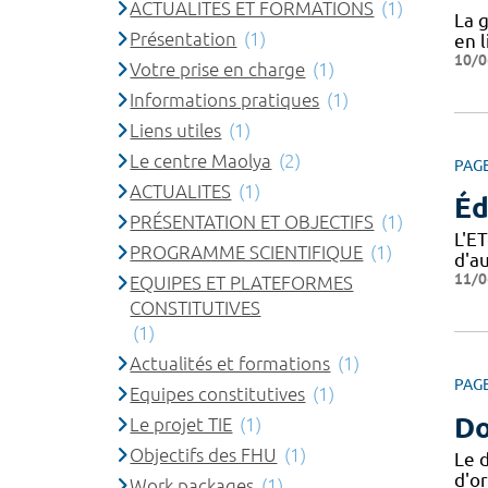
ACTUALITES ET FORMATIONS
(1)
La 
Présentation
(1)
en l
10/0
Votre prise en charge
(1)
Informations pratiques
(1)
Liens utiles
(1)
Le centre Maolya
(2)
PAG
ACTUALITES
(1)
Éd
PRÉSENTATION ET OBJECTIFS
(1)
L'E
PROGRAMME SCIENTIFIQUE
(1)
d'a
11/0
EQUIPES ET PLATEFORMES
CONSTITUTIVES
(1)
Actualités et formations
(1)
PAG
Equipes constitutives
(1)
Do
Le projet TIE
(1)
Objectifs des FHU
(1)
Le 
d'or
Work packages
(1)