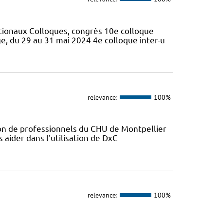
tionaux Colloques, congrès 10e colloque
, du 29 au 31 mai 2024 4e colloque inter-u
relevance:
100%
ion de professionnels du CHU de Montpellier
s aider dans l'utilisation de DxC
relevance:
100%