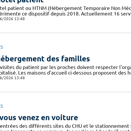
tel patient ​​ou HTNM (Hébergement Temporaire Non Médicali
érimente ce dispositif depuis 2018. Actuellement 16 servi
6/2026 13:48
ES
hébergement des familles
visites du patient par les proches doivent respecter l'org
pitalisé. Les maisons d'accueil ci-dessous proposent de
6/2026 13:48
ES
 vous venez en voiture
 entrées des différents sites du CHU et le stationnement