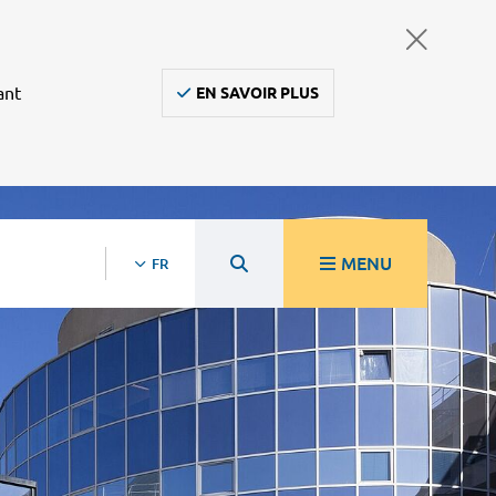
ant
EN SAVOIR PLUS
MENU
FR