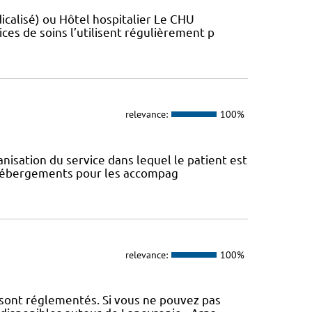
sé)​​​​​​ ou Hôtel hospitalier Le CHU
ces de soins l’utilisent régulièrement p
relevance:
100%
anisation du service dans lequel le patient est
s hébergements pour les accompag
relevance:
100%
 sont réglementés. Si vous ne pouvez pas