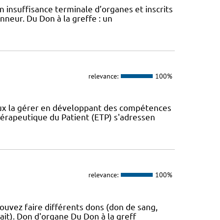
 insuffisance terminale d’organes et inscrits
onneur. Du Don à la greffe : un
relevance:
100%
eux la gérer en développant des compétences
érapeutique du Patient (ETP) s'adressen
relevance:
100%
ouvez faire différents dons (don de sang,
ait). Don d'organe Du Don à la greff