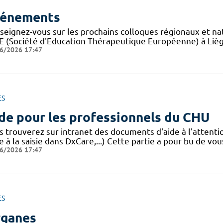
énements
seignez-vous sur les prochains colloques régionaux et na
E (Société d'Education Thérapeutique Européenne) à Liège
6/2026 17:47
ES
de pour les professionnels du CHU
s trouverez sur intranet des documents d'aide à l'attent
e à la saisie dans DxCare,...) Cette partie a pour bu de vou
6/2026 17:47
ES
ganes