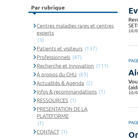
Par rubrique
Ev
Ren
SET
Centres maladies rares et centres
10/0
experts
(3)
Patients et visiteurs
(137)
Professionnels
(47)
PAG
Recherche et innovation
(111)
Ai
À propos du CHU
(63)
Vou
Actualités & Agenda
(2)
(aid
Infos & recommandations
(1)
10/0
RESSOURCES
(1)
PRESENTATION DE LA
PLATEFORME
(1)
PAG
CONTACT
(1)
Or