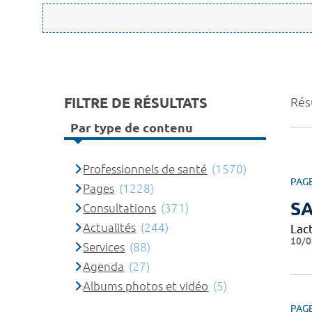
FILTRE DE RÉSULTATS
Rés
Par type de contenu
Professionnels de santé
(1570)
PAG
Pages
(1228)
SA
Consultations
(371)
Actualités
(244)
Lact
10/0
Services
(88)
Agenda
(27)
Albums photos et vidéo
(5)
PAG