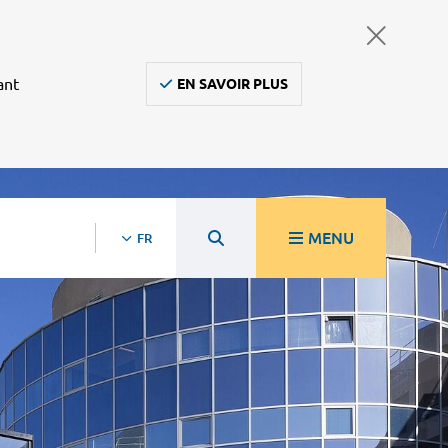
ant
EN SAVOIR PLUS
MENU
FR