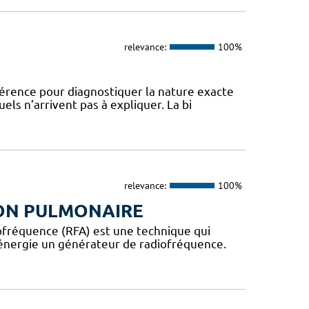
relevance:
100%
férence pour diagnostiquer la nature exacte
ls n’arrivent pas à expliquer. La bi
relevance:
100%
ON PULMONAIRE
iofréquence (RFA) est une technique qui
’énergie un générateur de radiofréquence.