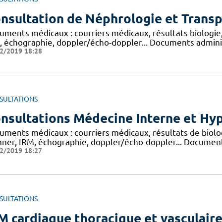
nsultation de Néphrologie et Transp
uments médicaux : courriers médicaux, résultats biologie,
 échographie, doppler/écho-doppler... Documents administr
2/2019 18:28
SULTATIONS
nsultations Médecine Interne et Hyp
uments médicaux : courriers médicaux, résultats de biolog
ner, IRM, échographie, doppler/écho-doppler... Documents 
2/2019 18:27
SULTATIONS
M cardiaque thoracique et vasculair