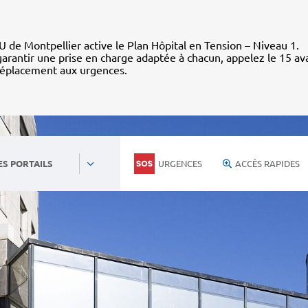
 de Montpellier active le Plan Hôpital en Tension – Niveau 1.
arantir une prise en charge adaptée à chacun, appelez le 15 av
déplacement aux urgences.
URGENCES
ACCÈS RAPIDES
ES PORTAILS