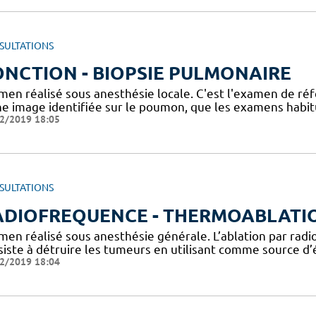
SULTATIONS
NCTION - BIOPSIE PULMONAIRE
men réalisé sous anesthésie locale. C'est l'examen de ré
ne image identifiée sur le poumon, que les examens habitue
2/2019 18:05
SULTATIONS
ADIOFREQUENCE - THERMOABLATI
men réalisé sous anesthésie générale. L’ablation par rad
siste à détruire les tumeurs en utilisant comme source d
2/2019 18:04