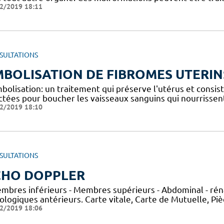
2/2019 18:11
SULTATIONS
BOLISATION DE FIBROMES UTERIN
bolisation: un traitement qui préserve l'utérus et consiste
ectées pour boucher les vaisseaux sanguins qui nourrissent
2/2019 18:10
SULTATIONS
CHO DOPPLER
embres inférieurs - Membres supérieurs - Abdominal - rén
ologiques antérieurs. Carte vitale, Carte de Mutuelle, Pièc
2/2019 18:06