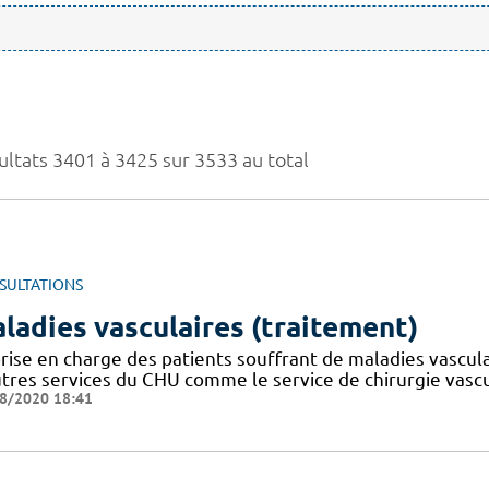
ultats 3401 à 3425 sur 3533 au total
SULTATIONS
ladies vasculaires (traitement)
rise en charge des patients souffrant de maladies vasculai
utres services du CHU comme le service de chirurgie vascu
8/2020 18:41