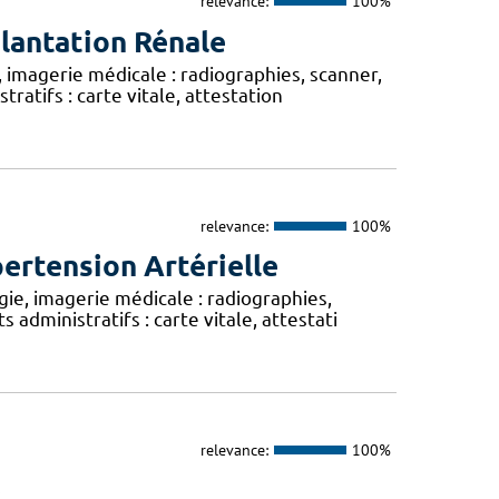
relevance:
100%
lantation Rénale
 imagerie médicale : radiographies, scanner,
atifs : carte vitale, attestation
relevance:
100%
ertension Artérielle
ie, imagerie médicale : radiographies,
administratifs : carte vitale, attestati
relevance:
100%
e