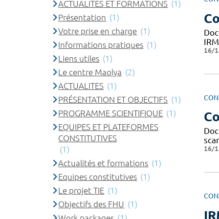
ACTUALITES ET FORMATIONS
(1)
Co
Présentation
(1)
Votre prise en charge
(1)
Doc
IRM,
Informations pratiques
(1)
16/1
Liens utiles
(1)
Le centre Maolya
(2)
ACTUALITES
(1)
CON
PRÉSENTATION ET OBJECTIFS
(1)
PROGRAMME SCIENTIFIQUE
(1)
Co
EQUIPES ET PLATEFORMES
Doc
CONSTITUTIVES
scan
16/1
(1)
Actualités et formations
(1)
Equipes constitutives
(1)
Le projet TIE
(1)
CON
Objectifs des FHU
(1)
IR
Work packages
(1)