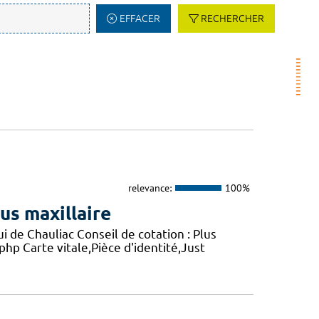
EFFACER
RECHERCHER
relevance:
100%
ous maxillaire
 de Chauliac Conseil de cotation : Plus
php Carte vitale,Pièce d'identité,Just