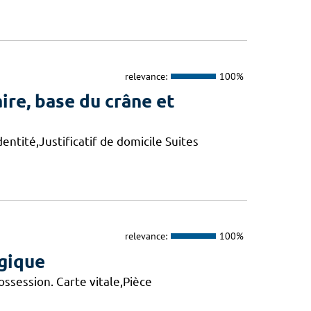
relevance:
100%
ire, base du crâne et
entité,Justificatif de domicile Suites
relevance:
100%
ogique
session. Carte vitale,Pièce