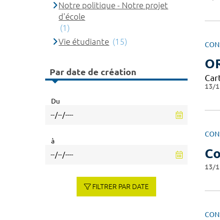
Notre politique - Notre projet
d'école
(1)
Vie étudiante
(15)
CON
OR
Par date de création
Car
13/1
Du
CON
à
Co
13/1
FILTRER PAR DATE
CON