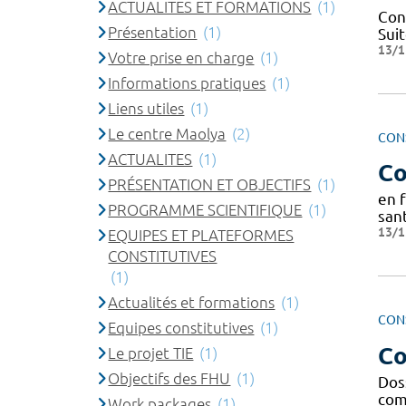
ACTUALITES ET FORMATIONS
(1)
Cons
Présentation
(1)
Sui
13/1
Votre prise en charge
(1)
Informations pratiques
(1)
Liens utiles
(1)
Le centre Maolya
(2)
CON
ACTUALITES
(1)
Co
PRÉSENTATION ET OBJECTIFS
(1)
en 
PROGRAMME SCIENTIFIQUE
(1)
sant
13/1
EQUIPES ET PLATEFORMES
CONSTITUTIVES
(1)
Actualités et formations
(1)
CON
Equipes constitutives
(1)
Co
Le projet TIE
(1)
Objectifs des FHU
(1)
Doss
com
Work packages
(1)