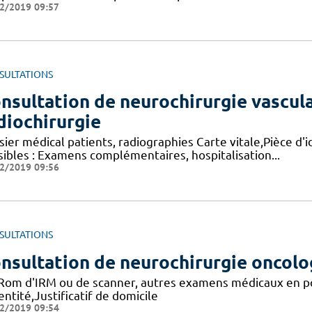
2/2019 09:57
SULTATIONS
nsultation de neurochirurgie vascula
diochirurgie
ier médical patients, radiographies Carte vitale,Pièce d'id
sibles : Examens complémentaires, hospitalisation...
2/2019 09:56
SULTATIONS
nsultation de neurochirurgie oncol
Rom d'IRM ou de scanner, autres examens médicaux en pos
entité,Justificatif de domicile
2/2019 09:54