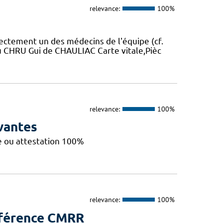
relevance:
100%
rectement un des médecins de l'équipe (cf.
u CHRU Gui de CHAULIAC Carte vitale,Pièc
relevance:
100%
vantes
le ou attestation 100%
relevance:
100%
éférence CMRR