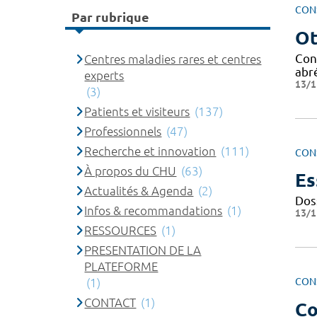
CON
Par rubrique
Ot
Con
Centres maladies rares et centres
abr
experts
13/1
(3)
Patients et visiteurs
(137)
Professionnels
(47)
Recherche et innovation
(111)
CON
À propos du CHU
(63)
Es
Actualités & Agenda
(2)
Dos
Infos & recommandations
(1)
13/1
RESSOURCES
(1)
PRESENTATION DE LA
PLATEFORME
(1)
CON
CONTACT
(1)
Co