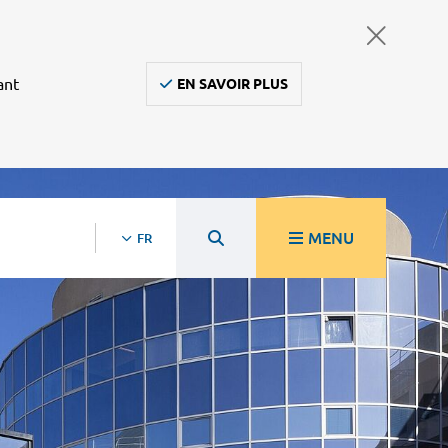
ant
EN SAVOIR PLUS
MENU
FR