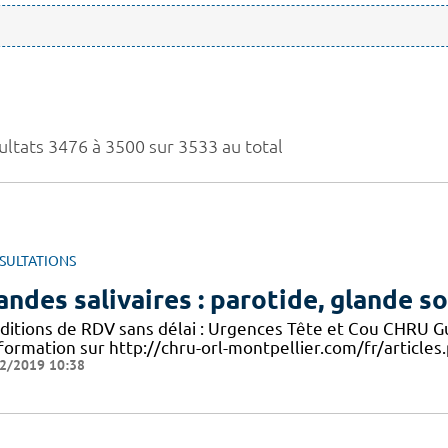
ultats 3476 à 3500 sur 3533 au total
SULTATIONS
andes salivaires : parotide, glande s
ditions de RDV sans délai : Urgences Tête et Cou CHRU Gui
formation sur http://chru-orl-montpellier.com/fr/articles.
2/2019 10:38