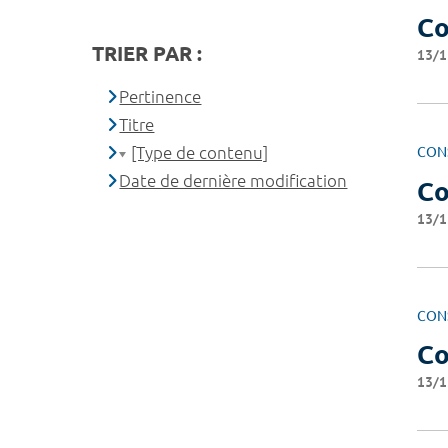
Co
TRIER PAR :
13/1
Pertinence
Titre
[Type de contenu]
CON
Date de dernière modification
Co
13/1
CON
Co
13/1