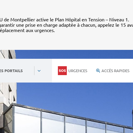
 de Montpellier active le Plan Hôpital en Tension – Niveau 1.
arantir une prise en charge adaptée à chacun, appelez le 15 av
déplacement aux urgences.
URGENCES
ACCÈS RAPIDES
ES PORTAILS