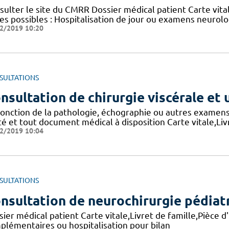
ulter le site du CMRR Dossier médical patient Carte vitale
tes possibles : Hospitalisation de jour ou examens neuro
2/2019 10:20
SULTATIONS
nsultation de chirurgie viscérale et
fonction de la pathologie, échographie ou autres examens 
é et tout document médical à disposition Carte vitale,Livr
2/2019 10:04
SULTATIONS
nsultation de neurochirurgie pédiatr
ier médical patient Carte vitale,Livret de famille,Pièce d
plémentaires ou hospitalisation pour bilan