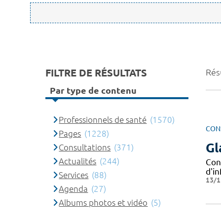
FILTRE DE RÉSULTATS
Rés
Par type de contenu
Professionnels de santé
(1570)
CON
Pages
(1228)
Gl
Consultations
(371)
Actualités
(244)
Con
d'in
Services
(88)
13/1
Agenda
(27)
Albums photos et vidéo
(5)