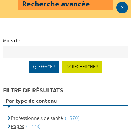
Recherche avancée
Mots-clés :
EFFACER
RECHERCHER
FILTRE DE RÉSULTATS
Par type de contenu
Professionnels de santé
(1570)
Pages
(1228)