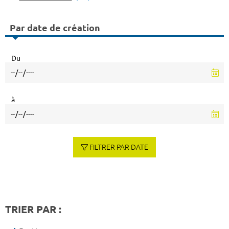
Par date de création
Du
à
FILTRER PAR DATE
TRIER PAR :