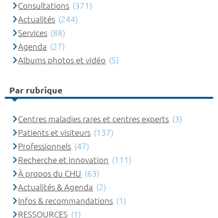
Consultations
(371)
Actualités
(244)
Services
(88)
Agenda
(27)
Albums photos et vidéo
(5)
Par rubrique
Centres maladies rares et centres experts
(3)
Patients et visiteurs
(137)
Professionnels
(47)
Recherche et innovation
(111)
À propos du CHU
(63)
Actualités & Agenda
(2)
Infos & recommandations
(1)
RESSOURCES
(1)