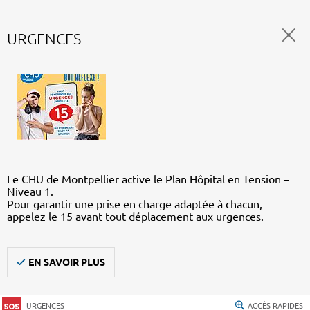
URGENCES
Le CHU de Montpellier active le Plan Hôpital en Tension –
Niveau 1.
Pour garantir une prise en charge adaptée à chacun,
appelez le 15 avant tout déplacement aux urgences.
EN SAVOIR PLUS
URGENCES
ACCÈS RAPIDES