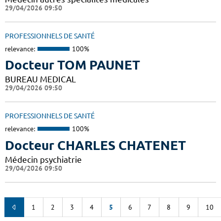
29/04/2026 09:50
PROFESSIONNELS DE SANTÉ
relevance:
100%
Docteur TOM PAUNET
BUREAU MEDICAL
29/04/2026 09:50
PROFESSIONNELS DE SANTÉ
relevance:
100%
Docteur CHARLES CHATENET
Médecin psychiatrie
29/04/2026 09:50
1
2
3
4
5
6
7
8
9
10