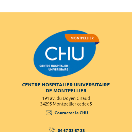
CENTRE HOSPITALIER UNIVERSITAIRE
DE MONTPELLIER
191 av. du Doyen Giraud
34295 Montpellier cedex 5
Contacter le CHU
04 67 33 67 33