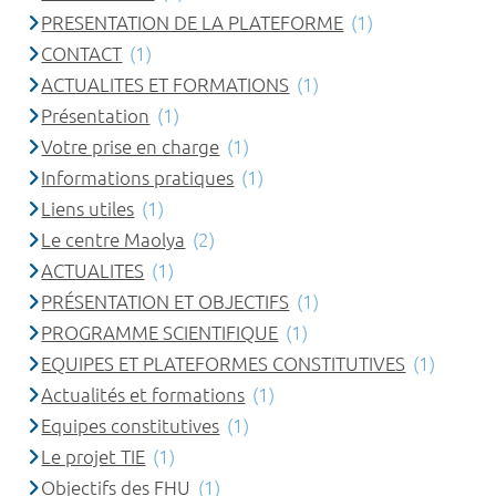
PRESENTATION DE LA PLATEFORME
(1)
CONTACT
(1)
ACTUALITES ET FORMATIONS
(1)
Présentation
(1)
Votre prise en charge
(1)
Informations pratiques
(1)
Liens utiles
(1)
Le centre Maolya
(2)
ACTUALITES
(1)
PRÉSENTATION ET OBJECTIFS
(1)
PROGRAMME SCIENTIFIQUE
(1)
EQUIPES ET PLATEFORMES CONSTITUTIVES
(1)
Actualités et formations
(1)
Equipes constitutives
(1)
Le projet TIE
(1)
Objectifs des FHU
(1)