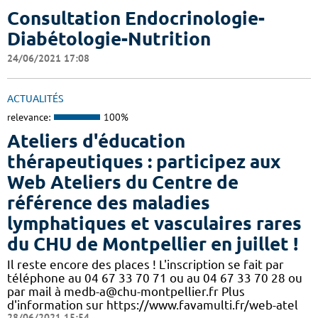
Consultation Endocrinologie-
Diabétologie-Nutrition
24/06/2021 17:08
ACTUALITÉS
relevance:
100%
Ateliers d'éducation
thérapeutiques : participez aux
Web Ateliers du Centre de
référence des maladies
lymphatiques et vasculaires rares
du CHU de Montpellier en juillet !
Il reste encore des places ! L'inscription se fait par
téléphone au 04 67 33 70 71 ou au 04 67 33 70 28 ou
par mail à medb-a@chu-montpellier.fr Plus
d'information sur https://www.favamulti.fr/web-atel
28/06/2021 15:54