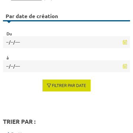
Par date de création
Du
à
FILTRER PAR DATE
TRIER PAR :