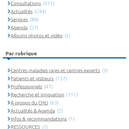
Consultations
(371)
Actualités
(244)
Services
(88)
Agenda
(27)
Albums photos et vidéo
(5)
Par rubrique
Centres maladies rares et centres experts
(3)
Patients et visiteurs
(137)
Professionnels
(47)
Recherche et innovation
(111)
À propos du CHU
(63)
Actualités & Agenda
(2)
Infos & recommandations
(1)
RESSOURCES
(1)