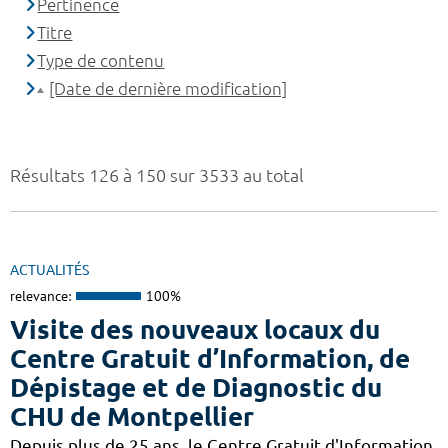
Pertinence
Titre
Type de contenu
[Date de dernière modification]
Résultats 126 à 150 sur 3533 au total
ACTUALITÉS
relevance:
100%
Visite des nouveaux locaux du
Centre Gratuit d’Information, de
Dépistage et de Diagnostic du
CHU de Montpellier
Depuis plus de 25 ans, le Centre Gratuit d'Information,