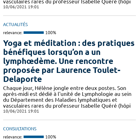
vasculaires rares du professeur Isabelle Quéré (hôpi
10/06/2021 19:01
ACTUALITÉS
relevance:
100%
Yoga et méditation : des pratiques
bénéfiques lorsqu’on a un
lymphœdème. Une rencontre
proposée par Laurence Toulet-
Delaporte
Chaque jour, Hélène jongle entre deux postes. Son
après-midi est dédié à l'unité de Lymphologie au sein
du Département des Maladies lymphatiques et
vasculaires rares du professeur Isabelle Quéré (hôpi
10/06/2021 19:01
CONSULTATIONS
relevance:
100%