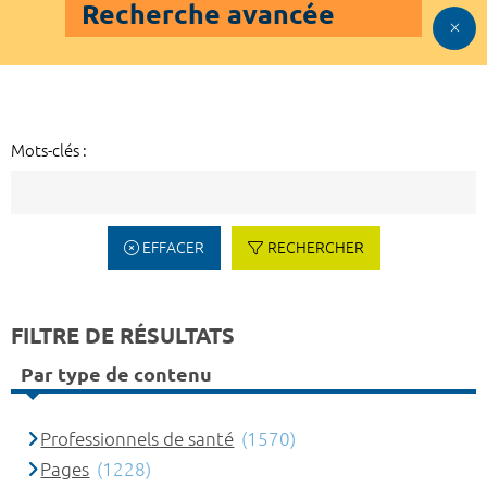
Recherche avancée
Mots-clés :
EFFACER
RECHERCHER
FILTRE DE RÉSULTATS
Par type de contenu
Professionnels de santé
(1570)
Pages
(1228)