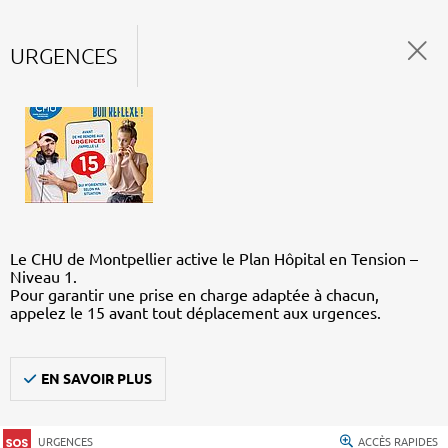
URGENCES
Le CHU de Montpellier active le Plan Hôpital en Tension –
Niveau 1.
Pour garantir une prise en charge adaptée à chacun,
appelez le 15 avant tout déplacement aux urgences.
EN SAVOIR PLUS
URGENCES
ACCÈS RAPIDES