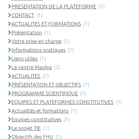
PRESENTATION DE LA PLATEFORME
(1)
CONTACT
(1)
ACTUALITES ET FORMATIONS
(1)
Présentation
(1)
Votre prise en charge
(1)
Informations pratiques
(1)
Liens utiles
(1)
Le centre Maolya
(2)
ACTUALITES
(1)
PRÉSENTATION ET OBJECTIFS
(1)
PROGRAMME SCIENTIFIQUE
(1)
EQUIPES ET PLATEFORMES CONSTITUTIVES
(1)
Actualités et formations
(1)
Equipes constitutives
(1)
Le projet TIE
(1)
Objectifs des FHU
(1)