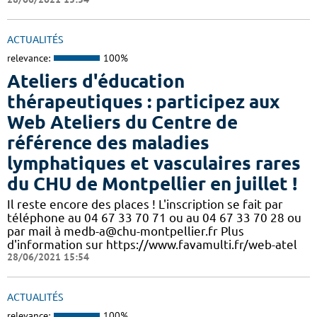
ACTUALITÉS
relevance:
100%
Ateliers d'éducation
thérapeutiques : participez aux
Web Ateliers du Centre de
référence des maladies
lymphatiques et vasculaires rares
du CHU de Montpellier en juillet !
Il reste encore des places ! L'inscription se fait par
téléphone au 04 67 33 70 71 ou au 04 67 33 70 28 ou
par mail à medb-a@chu-montpellier.fr Plus
d'information sur https://www.favamulti.fr/web-atel
28/06/2021 15:54
ACTUALITÉS
relevance:
100%