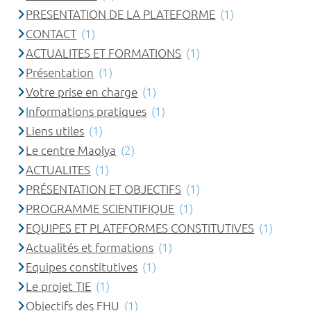
PRESENTATION DE LA PLATEFORME
(1)
CONTACT
(1)
ACTUALITES ET FORMATIONS
(1)
Présentation
(1)
Votre prise en charge
(1)
Informations pratiques
(1)
Liens utiles
(1)
Le centre Maolya
(2)
ACTUALITES
(1)
PRÉSENTATION ET OBJECTIFS
(1)
PROGRAMME SCIENTIFIQUE
(1)
EQUIPES ET PLATEFORMES CONSTITUTIVES
(1)
Actualités et formations
(1)
Equipes constitutives
(1)
Le projet TIE
(1)
Objectifs des FHU
(1)