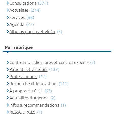
Consultations
(371)
Actualités
(244)
Services
(88)
Agenda
(27)
Albums photos et vidéo
(5)
Par rubrique
Centres maladies rares et centres experts
(3)
Patients et visiteurs
(137)
Professionnels
(47)
Recherche et innovation
(111)
À propos du CHU
(63)
Actualités & Agenda
(2)
Infos & recommandations
(1)
RESSOURCES
(1)