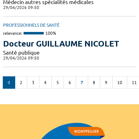
Médecin autres spécialités médicales
29/04/2026 09:50
PROFESSIONNELS DE SANTÉ
relevance:
100%
Docteur GUILLAUME NICOLET
Santé publique
29/04/2026 09:50
2
3
4
5
6
7
8
9
10
11