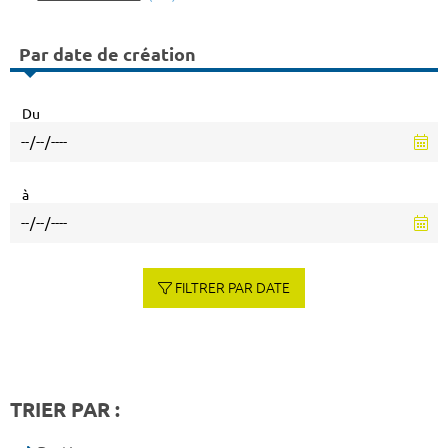
Par date de création
Du
à
FILTRER PAR DATE
TRIER PAR :