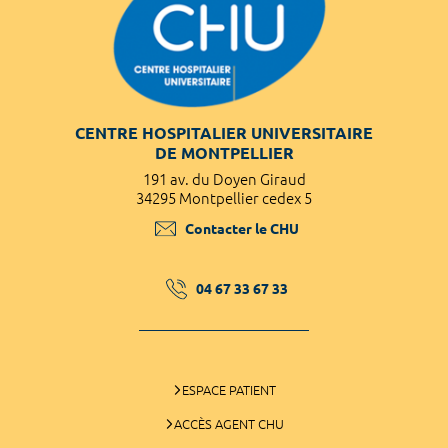
CENTRE HOSPITALIER UNIVERSITAIRE
DE MONTPELLIER
191 av. du Doyen Giraud
34295 Montpellier cedex 5
Contacter le CHU
04 67 33 67 33
ESPACE PATIENT
ACCÈS AGENT CHU