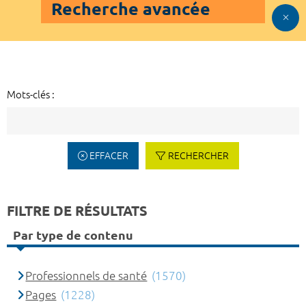
Recherche avancée
Mots-clés :
EFFACER
RECHERCHER
FILTRE DE RÉSULTATS
Par type de contenu
Professionnels de santé
(1570)
Pages
(1228)