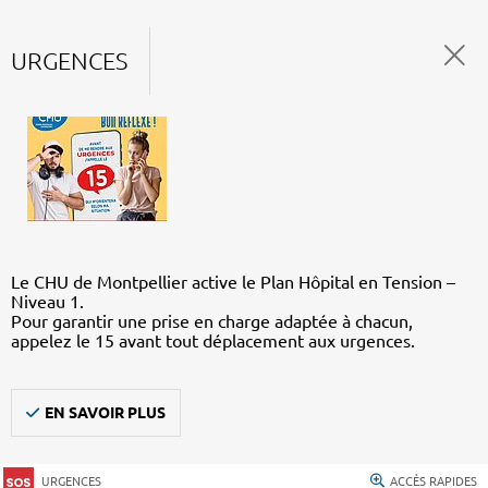
URGENCES
Le CHU de Montpellier active le Plan Hôpital en Tension –
Niveau 1.
Pour garantir une prise en charge adaptée à chacun,
appelez le 15 avant tout déplacement aux urgences.
EN SAVOIR PLUS
URGENCES
ACCÈS RAPIDES