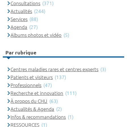
Consultations
(371)
Actualités
(244)
Services
(88)
Agenda
(27)
Albums photos et vidéo
(5)
Par rubrique
Centres maladies rares et centres experts
(3)
Patients et visiteurs
(137)
Professionnels
(47)
Recherche et innovation
(111)
À propos du CHU
(63)
Actualités & Agenda
(2)
Infos & recommandations
(1)
RESSOURCES
(1)