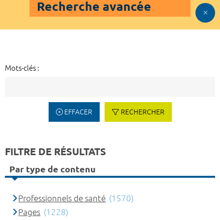
Recherche avancée
Mots-clés :
EFFACER
RECHERCHER
FILTRE DE RÉSULTATS
Par type de contenu
Professionnels de santé
(1570)
Pages
(1228)