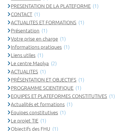
PRESENTATION DE LA PLATEFORME
(1)
CONTACT
(1)
ACTUALITES ET FORMATIONS
(1)
Présentation
(1)
Votre prise en charge
(1)
Informations pratiques
(1)
Liens utiles
(1)
Le centre Maolya
(2)
ACTUALITES
(1)
PRÉSENTATION ET OBJECTIFS
(1)
PROGRAMME SCIENTIFIQUE
(1)
EQUIPES ET PLATEFORMES CONSTITUTIVES
(1)
Actualités et formations
(1)
Equipes constitutives
(1)
Le projet TIE
(1)
Objectifs des FHU
(1)