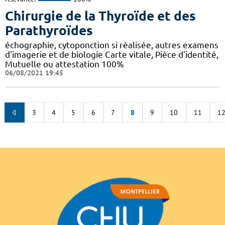
Chirurgie de la Thyroïde et des
Parathyroïdes
échographie, cytoponction si réalisée, autres examens
d'imagerie et de biologie Carte vitale, Pièce d'identité,
Mutuelle ou attestation 100%
06/08/2021 19:45
3
4
5
6
7
8
9
10
11
1