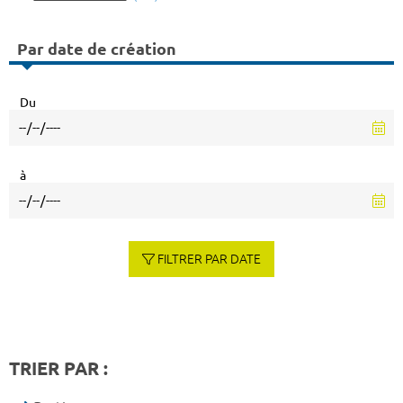
Par date de création
Du
à
FILTRER PAR DATE
TRIER PAR :