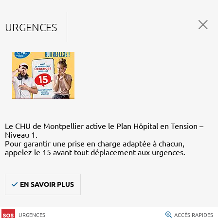
URGENCES
Le CHU de Montpellier active le Plan Hôpital en Tension –
Niveau 1.
Pour garantir une prise en charge adaptée à chacun,
appelez le 15 avant tout déplacement aux urgences.
EN SAVOIR PLUS
URGENCES
ACCÈS RAPIDES