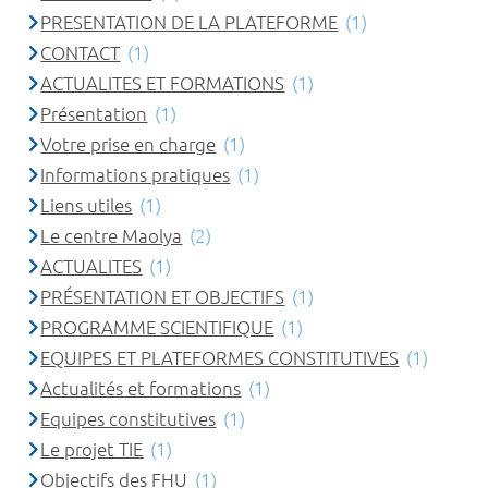
PRESENTATION DE LA PLATEFORME
(1)
CONTACT
(1)
ACTUALITES ET FORMATIONS
(1)
Présentation
(1)
Votre prise en charge
(1)
Informations pratiques
(1)
Liens utiles
(1)
Le centre Maolya
(2)
ACTUALITES
(1)
PRÉSENTATION ET OBJECTIFS
(1)
PROGRAMME SCIENTIFIQUE
(1)
EQUIPES ET PLATEFORMES CONSTITUTIVES
(1)
Actualités et formations
(1)
Equipes constitutives
(1)
Le projet TIE
(1)
Objectifs des FHU
(1)