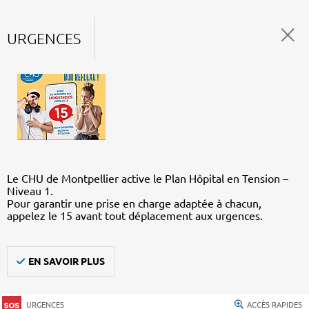
URGENCES
Le CHU de Montpellier active le Plan Hôpital en Tension –
Niveau 1.
Pour garantir une prise en charge adaptée à chacun,
appelez le 15 avant tout déplacement aux urgences.
EN SAVOIR PLUS
URGENCES
ACCÈS RAPIDES