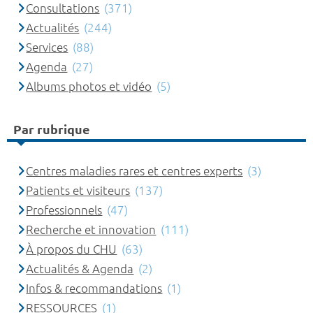
Consultations
(371)
Actualités
(244)
Services
(88)
Agenda
(27)
Albums photos et vidéo
(5)
Par rubrique
Centres maladies rares et centres experts
(3)
Patients et visiteurs
(137)
Professionnels
(47)
Recherche et innovation
(111)
À propos du CHU
(63)
Actualités & Agenda
(2)
Infos & recommandations
(1)
RESSOURCES
(1)