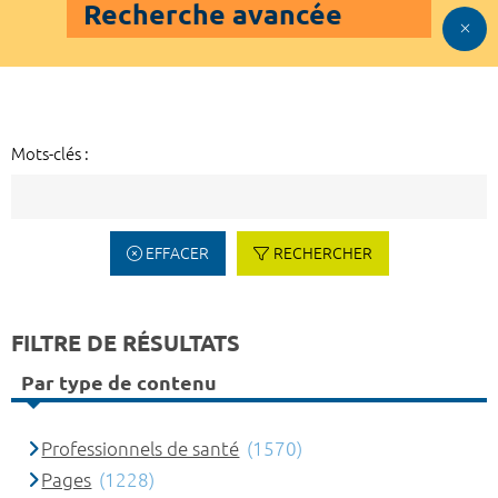
Recherche avancée
Mots-clés :
EFFACER
RECHERCHER
FILTRE DE RÉSULTATS
Par type de contenu
Professionnels de santé
(1570)
Pages
(1228)