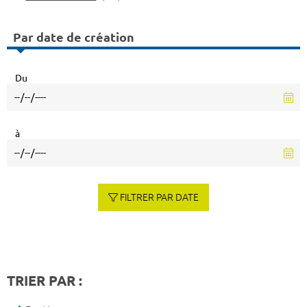
Par date de création
Du
à
FILTRER PAR DATE
TRIER PAR :