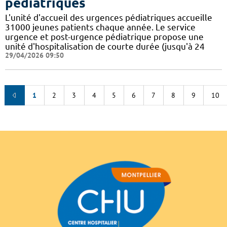
pédiatriques
L'unité d'accueil des urgences pédiatriques accueille
31000 jeunes patients chaque année. Le service
urgence et post-urgence pédiatrique propose une
unité d'hospitalisation de courte durée (jusqu'à 24
29/04/2026 09:50
1
2
3
4
5
6
7
8
9
10